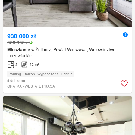
930 000 zł
950 000 zł
Mieszkanie
w Żoliborz, Powiat Warszawa, Województwo
mazowieckie
2
42 m²
Parking
Balkon
Wyposażona kuchnia
9 dni temu
GRATKA - WESTATE PRAGA