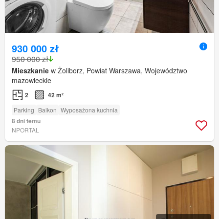
930 000 zł
950 000 zł
Mieszkanie
w Żoliborz, Powiat Warszawa, Województwo
mazowieckie
2
42 m²
Parking
Balkon
Wyposażona kuchnia
8 dni temu
NPORTAL