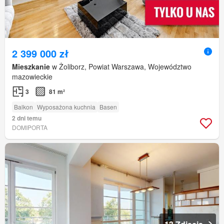
2 399 000 zł
Mieszkanie
w Żoliborz, Powiat Warszawa, Województwo
mazowieckie
3
81 m²
Balkon
Wyposażona kuchnia
Basen
2 dni temu
DOMIPORTA