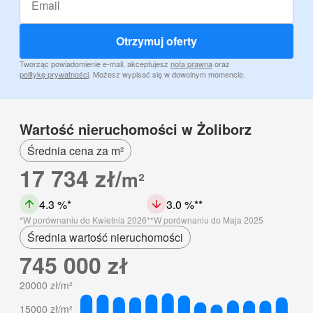
Otrzymuj oferty
Tworząc powiadomienie e-mail, akceptujesz
nota prawna
oraz
politykę prywatności
. Możesz wypisać się w dowolnym momencie.
Wartość nieruchomości w Żoliborz
Średnia cena za m²
17 734 zł/
m²
4.3 %
3.0 %
W porównaniu do Kwietnia 2026
W porównaniu do Maja 2025
Średnia wartość nieruchomości
745 000 zł