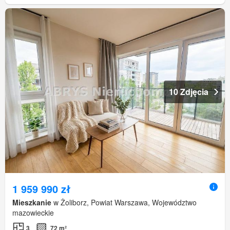
10 Zdjęcia
1 959 990 zł
Mieszkanie
w Żoliborz, Powiat Warszawa, Województwo
mazowieckie
3
72 m²