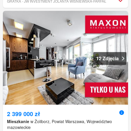
GRATKA - JW INVESTMENT JOLANTA WIŚNIEWSKA-FARFAŁ
12 Zdjęcia
2 399 000 zł
Mieszkanie
w Żoliborz, Powiat Warszawa, Województwo
mazowieckie