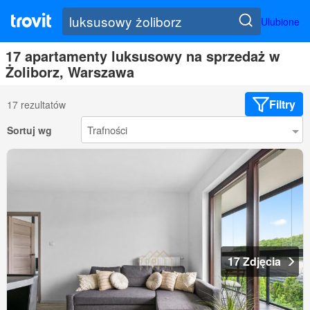
Ulubione
17 apartamenty luksusowy na sprzedaż w
Żoliborz, Warszawa
Filtry
17 rezultatów
Sortuj wg
17 Zdjęcia