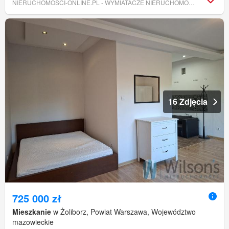
NIERUCHOMOSCI-ONLINE.PL - WYMIATACZE NIERUCHOMOŚCI
16 Zdjęcia
725 000 zł
Mieszkanie
w Żoliborz, Powiat Warszawa, Województwo
mazowieckie