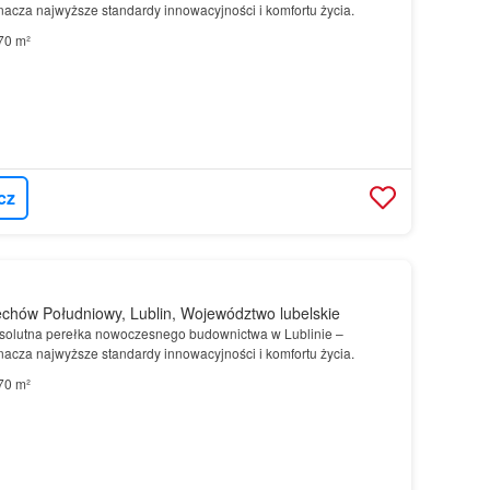
nacza najwyższe standardy innowacyjności i komfortu życia.
70 m²
cz
chów Południowy, Lublin, Województwo lubelskie
solutna perełka nowoczesnego budownictwa w Lublinie –
nacza najwyższe standardy innowacyjności i komfortu życia.
70 m²