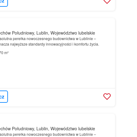
cz
chów Południowy, Lublin, Województwo lubelskie
solutna perełka nowoczesnego budownictwa w Lublinie –
nacza najwyższe standardy innowacyjności i komfortu życia.
70 m²
cz
chów Południowy, Lublin, Województwo lubelskie
solutna perełka nowoczesnego budownictwa w Lublinie –