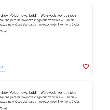
chów Południowy, Lublin, Województwo lubelskie
solutna perełka nowoczesnego budownictwa w Lublinie –
nacza najwyższe standardy innowacyjności i komfortu życia.
70 m²
cz
chów Południowy, Lublin, Województwo lubelskie
solutna perełka nowoczesnego budownictwa w Lublinie –
nacza najwyższe standardy innowacyjności i komfortu życia.
70 m²