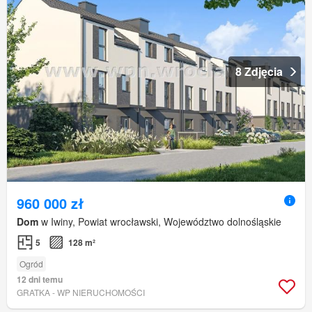
8 Zdjęcia
960 000 zł
Dom
w Iwiny, Powiat wrocławski, Województwo dolnośląskie
5
128 m²
Ogród
12 dni temu
GRATKA - WP NIERUCHOMOŚCI