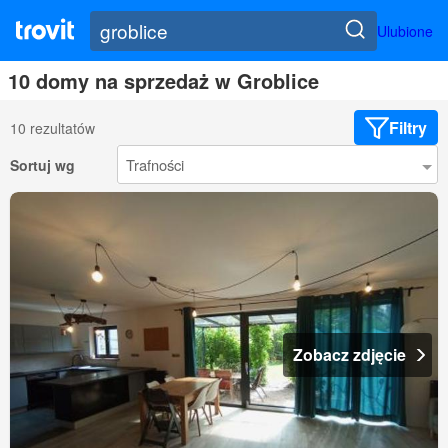
Ulubione
10 domy na sprzedaż w Groblice
Filtry
10 rezultatów
Sortuj wg
Zobacz zdjęcie