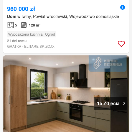
960 000 zł
Dom
w Iwiny, Powiat wrocławski, Województwo dolnośląskie
5
128 m²
Wyposażona kuchnia
Ogród
21 dni temu
GRATKA - ELITARE SP. ZO.O.
15 Zdjęcia