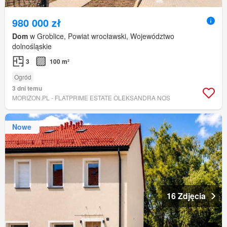
980 000 zł
Dom
w Groblice, Powiat wrocławski, Województwo
dolnośląskie
3
100 m²
Ogród
3 dni temu
MORIZON.PL - FLATPRIME ESTATE OLEKSANDRA NOS
Nowe
16 Zdjęcia