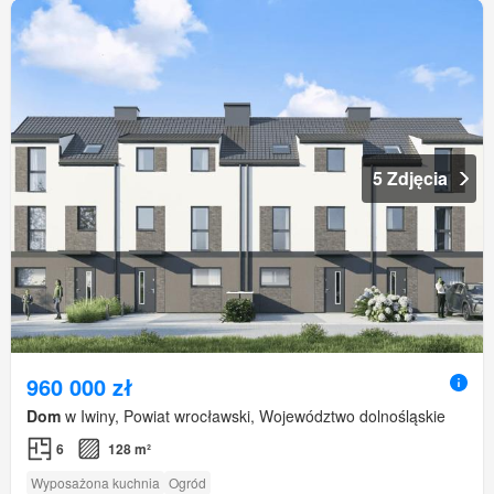
5 Zdjęcia
960 000 zł
Dom
w Iwiny, Powiat wrocławski, Województwo dolnośląskie
6
128 m²
Wyposażona kuchnia
Ogród