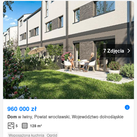
7 Zdjęcia
960 000 zł
Dom
w Iwiny, Powiat wrocławski, Województwo dolnośląskie
5
128 m²
Wyposażona kuchnia
Ogród