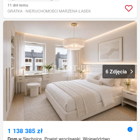
11 dni temu
GRATKA - NIERUCHOMOŚCI MARZENA ŁASEK
6 Zdjęcia
1 138 385 zł
Dom
w Siechnice, Powiat wrocławski, Województwo