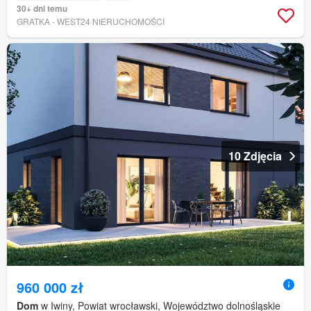
30+ dni temu
GRATKA - WEST24 NIERUCHOMOŚCI
10 Zdjęcia
960 000 zł
Dom
w Iwiny, Powiat wrocławski, Województwo dolnośląskie