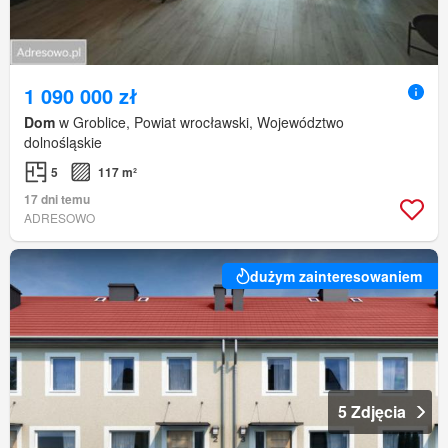
1 090 000 zł
Dom
w Groblice, Powiat wrocławski, Województwo
dolnośląskie
5
117 m²
17 dni temu
ADRESOWO
dużym zainteresowaniem
5 Zdjęcia