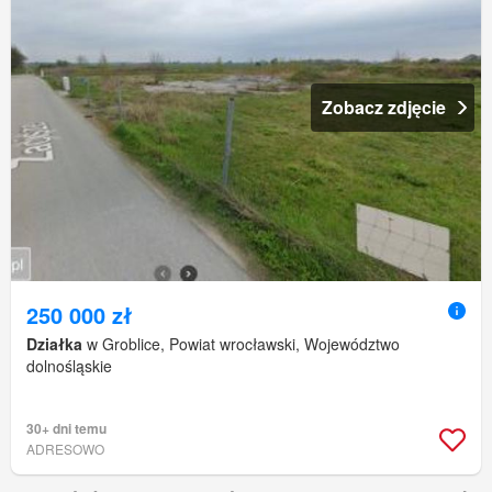
Zobacz zdjęcie
250 000 zł
Działka
w Groblice, Powiat wrocławski, Województwo
dolnośląskie
30+ dni temu
ADRESOWO