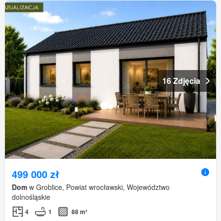
16 Zdjęcia
499 000 zł
Dom
w Groblice, Powiat wrocławski, Województwo
dolnośląskie
4
1
88 m²