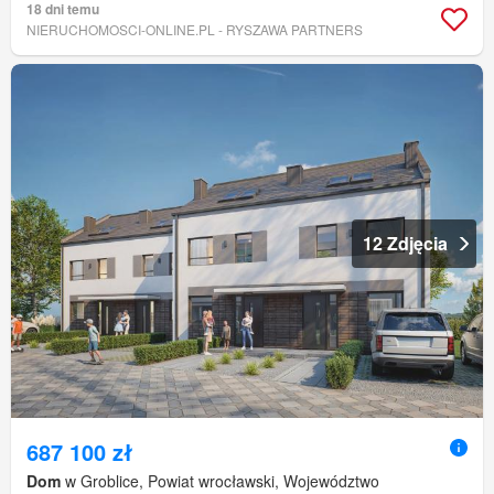
18 dni temu
NIERUCHOMOSCI-ONLINE.PL - RYSZAWA PARTNERS
12 Zdjęcia
687 100 zł
Dom
w Groblice, Powiat wrocławski, Województwo