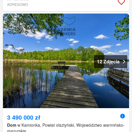
ADRESOWO
12 Zdjęcia
3 490 000 zł
Dom
w Kamionka, Powiat olsztyński, Województwo warmińsko-
mazurskie