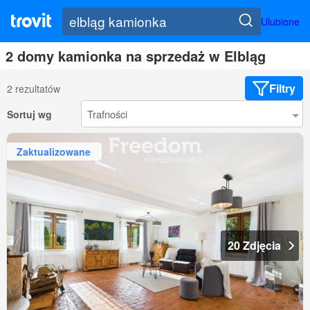
Ulubione
2 domy kamionka na sprzedaż w Elbląg
Filtry
2 rezultatów
Sortuj wg
Zaktualizowane
20 Zdjęcia