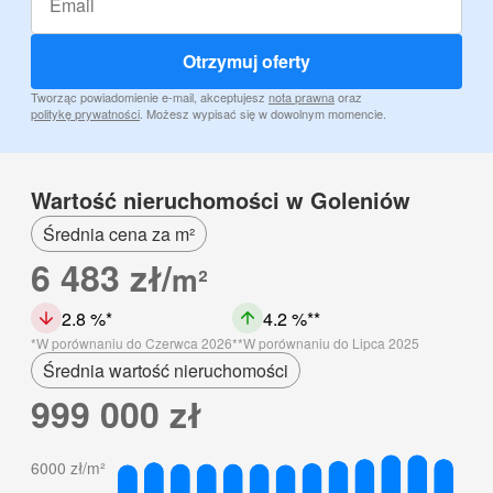
Otrzymuj oferty
Tworząc powiadomienie e-mail, akceptujesz
nota prawna
oraz
politykę prywatności
. Możesz wypisać się w dowolnym momencie.
Wartość nieruchomości w Goleniów
Średnia cena za m²
6 483 zł/
m²
2.8 %
4.2 %
W porównaniu do Czerwca 2026
W porównaniu do Lipca 2025
Średnia wartość nieruchomości
999 000 zł