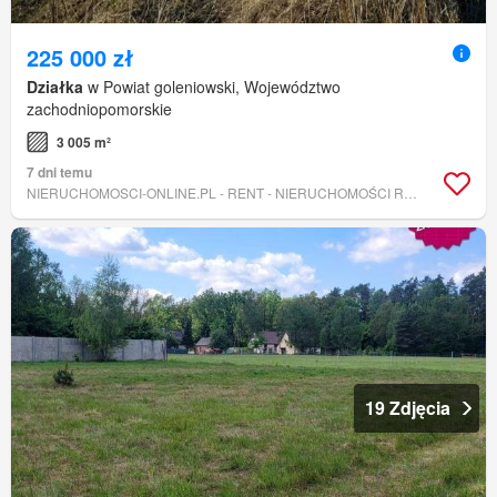
225 000 zł
Działka
w Powiat goleniowski, Województwo
zachodniopomorskie
3 005 m²
7 dni temu
NIERUCHOMOSCI-ONLINE.PL - RENT - NIERUCHOMOŚCI ROMANOWICZ
19 Zdjęcia