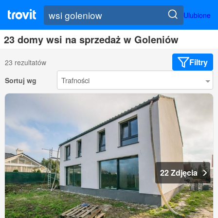
Ulubione
23 domy wsi na sprzedaż w Goleniów
Filtry
23 rezultatów
Sortuj wg
22 Zdjęcia