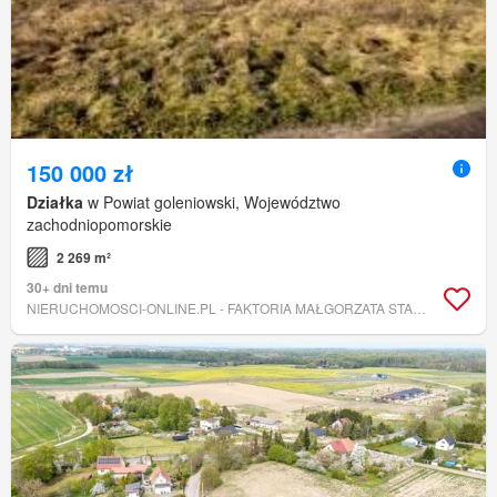
150 000 zł
Działka
w Powiat goleniowski, Województwo
zachodniopomorskie
2 269 m²
30+ dni temu
NIERUCHOMOSCI-ONLINE.PL - FAKTORIA MAŁGORZATA STANKIEWICZ-BARTZ BIURO NIERUCHOMOŚCI