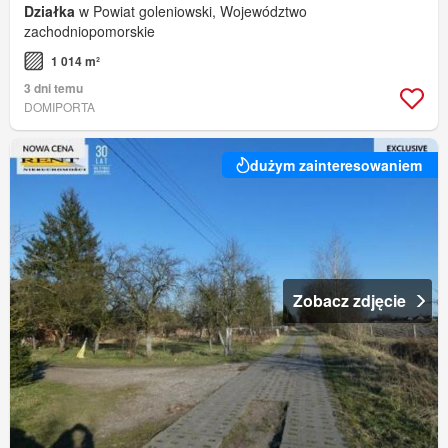
Działka
w Powiat goleniowski, Województwo
zachodniopomorskie
1 014 m²
3 dni temu
DOMIPORTA
dużym zainteresowaniem
Zobacz zdjęcie