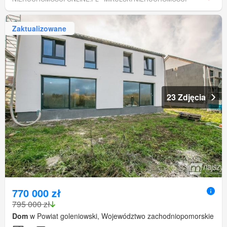
Zaktualizowane
23 Zdjęcia
770 000 zł
795 000 zł
Dom
w Powiat goleniowski, Województwo zachodniopomorskie