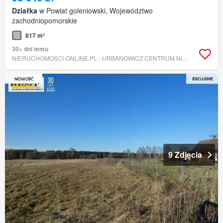
Działka
w Powiat goleniowski, Województwo
zachodniopomorskie
817 m²
30+ dni temu
NIERUCHOMOSCI-ONLINE.PL - URBANOWICZ CENTRUM NIERUCHOMOŚCI
9 Zdjęcia