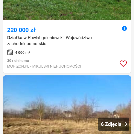
220 000 zł
Działka
w Powiat goleniowski, Województwo
zachodniopomorskie
4 000 m²
30+ dni temu
MORIZON.PL - MIKULSKI NIERUCHOMOŚCI
6 Zdjęcia