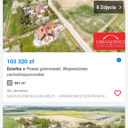
8 Zdjęcia
103 320 zł
Działka
w Powiat goleniowski, Województwo
zachodniopomorskie
861 m²
30+ dni temu
NIERUCHOMOSCI-ONLINE.PL - URBANOWICZ CENTRUM NIERUCHOMOŚCI