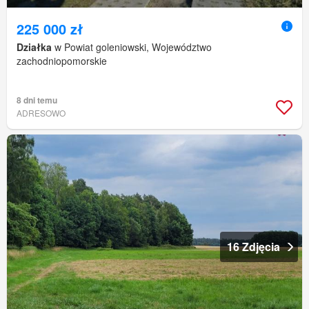
225 000 zł
Działka
w Powiat goleniowski, Województwo
zachodniopomorskie
8 dni temu
ADRESOWO
16 Zdjęcia