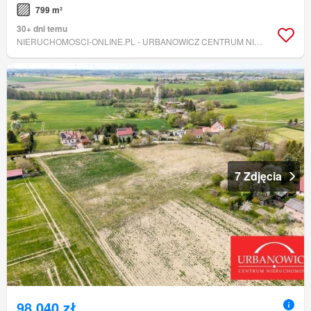
799 m²
30+ dni temu
NIERUCHOMOSCI-ONLINE.PL - URBANOWICZ CENTRUM NIERUCHOMOŚCI
7 Zdjęcia
98 040 zł