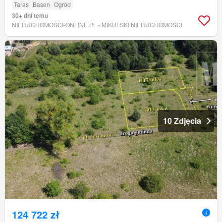
Taras
Basen
Ogród
30+ dni temu
NIERUCHOMOSCI-ONLINE.PL - MIKULSKI NIERUCHOMOŚCI
10 Zdjęcia
124 722 zł