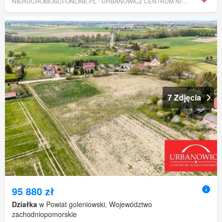
NIERUCHOMOSCI-ONLINE.PL - URBANOWICZ CENTRUM NIERUCHOMOŚCI
7 Zdjęcia
95 880 zł
Działka
w Powiat goleniowski, Województwo
zachodniopomorskie