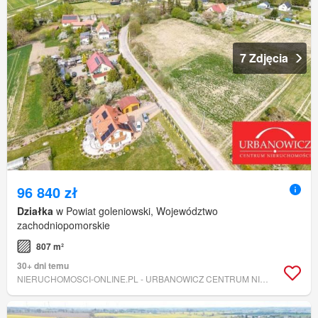
7 Zdjęcia
96 840 zł
Działka
w Powiat goleniowski, Województwo
zachodniopomorskie
807 m²
30+ dni temu
NIERUCHOMOSCI-ONLINE.PL - URBANOWICZ CENTRUM NIERUCHOMOŚCI