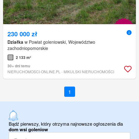
230 000 zł
Działka
w Powiat goleniowski, Województwo
zachodniopomorskie
2 133 m²
30+ dni temu
NIERUCHOMOSCI-ONLINE.PL - MIKULSKI NIERUCHOMOŚCI
1
Bądź pierwszy, który otrzyma najnowsze ogłoszenia dla
dom wsi goleniow