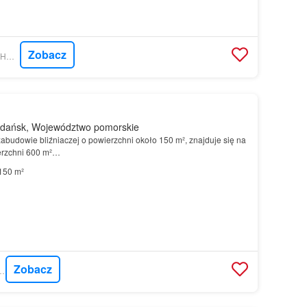
Zobacz
MORIZON.PL - TAKE HOME SP. Z O.O.
dańsk, Województwo pomorskie
abudowie bliźniaczej o powierzchni około 150 m², znajduje się na
erzchni 600 m²…
150 m²
Zobacz
 - DOM & HOUSE