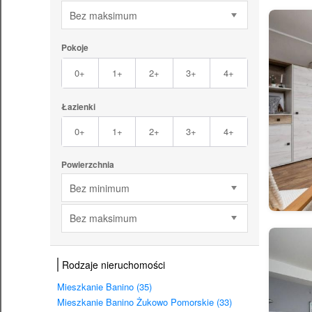
Bez maksimum
Pokoje
0+
1+
2+
3+
4+
Łazienki
0+
1+
2+
3+
4+
Powierzchnia
Bez minimum
Bez maksimum
Rodzaje nieruchomości
Mieszkanie Banino (35)
Mieszkanie Banino Żukowo Pomorskie (33)