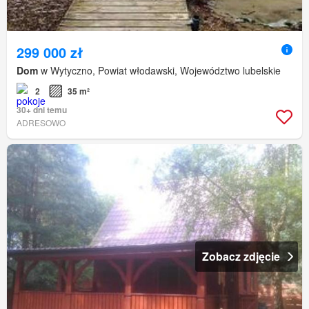
299 000 zł
Dom
w Wytyczno, Powiat włodawski, Województwo lubelskie
2
35 m²
30+ dni temu
ADRESOWO
Zobacz zdjęcie