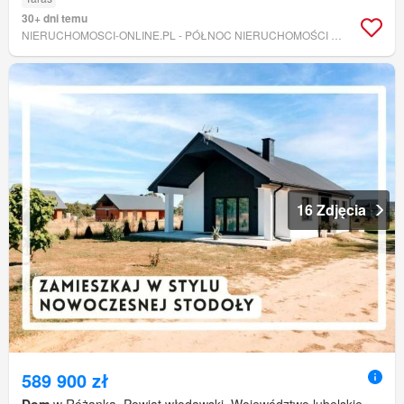
30+ dni temu
NIERUCHOMOSCI-ONLINE.PL - PÓŁNOC NIERUCHOMOŚCI LUBELSKIE
16 Zdjęcia
589 900 zł