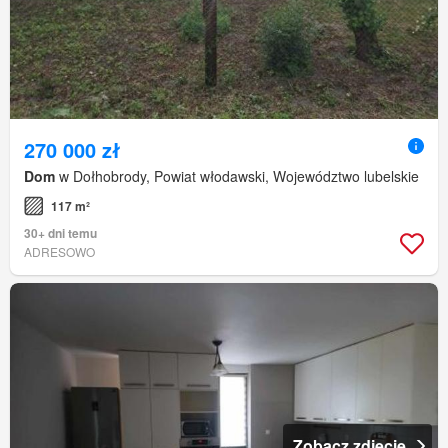
270 000 zł
Dom
w Dołhobrody, Powiat włodawski, Województwo lubelskie
117 m²
30+ dni temu
ADRESOWO
Zobacz zdjęcie