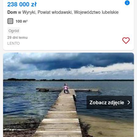
238 000 zł
Dom
w Wyryki, Powiat włodawski, Województwo lubelskie
100 m²
Ogród
29 dni temu
LENTO
Zobacz zdjęcie