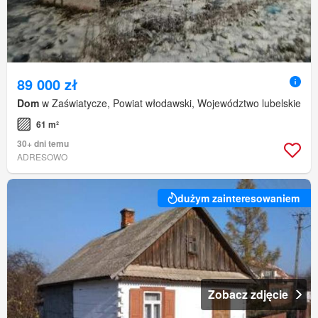
89 000 zł
Dom
w Zaświatycze, Powiat włodawski, Województwo lubelskie
61 m²
30+ dni temu
ADRESOWO
dużym zainteresowaniem
Zobacz zdjęcie