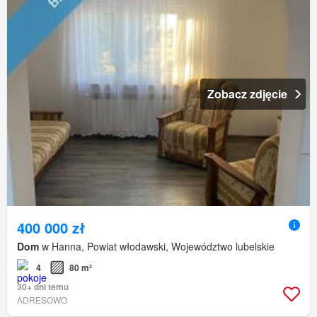
Zobacz zdjęcie
400 000 zł
Dom
w Hanna, Powiat włodawski, Województwo lubelskie
4
80 m²
30+ dni temu
ADRESOWO