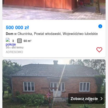
500 000 zł
Dom
w Okuninka, Powiat włodawski, Województwo lubelskie
3
60 m²
30+ dni temu
ADRESOWO
Zobacz zdjęcie