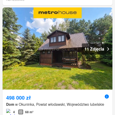
11 Zdjęcia
498 000 zł
Dom
w Okuninka, Powiat włodawski, Województwo lubelskie
4
68 m²