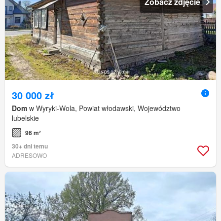
Zobacz zdjęcie
30 000 zł
Dom
w Wyryki-Wola, Powiat włodawski, Województwo
lubelskie
96 m²
30+ dni temu
ADRESOWO