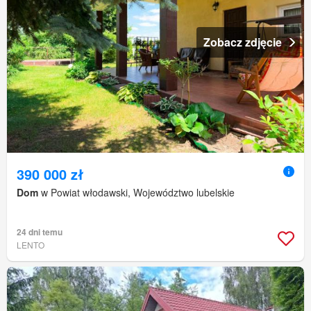
Zobacz zdjęcie
390 000 zł
Dom
w Powiat włodawski, Województwo lubelskie
24 dni temu
LENTO