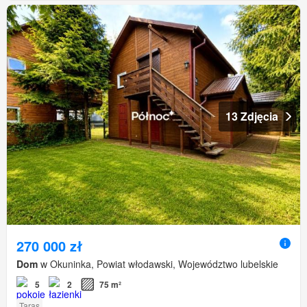
13 Zdjęcia
270 000 zł
Dom
w Okuninka, Powiat włodawski, Województwo lubelskie
5
2
75 m²
Taras