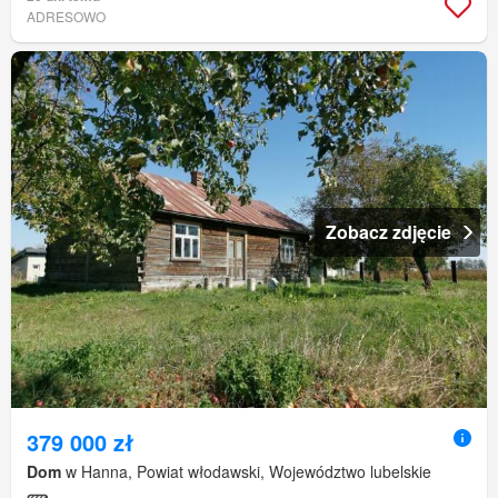
ADRESOWO
Zobacz zdjęcie
379 000 zł
Dom
w Hanna, Powiat włodawski, Województwo lubelskie