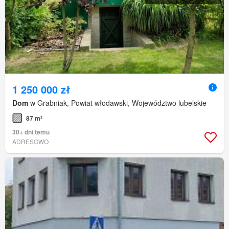
1 250 000 zł
Dom
w Grabniak, Powiat włodawski, Województwo lubelskie
87 m²
30+ dni temu
ADRESOWO