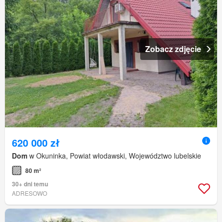
Zobacz zdjęcie
620 000 zł
Dom
w Okuninka, Powiat włodawski, Województwo lubelskie
80 m²
30+ dni temu
ADRESOWO