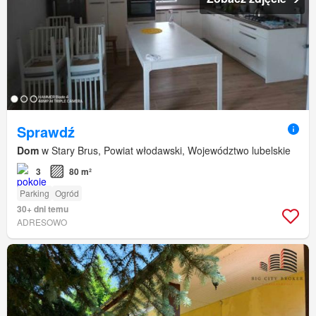
Sprawdź
Dom
w Stary Brus, Powiat włodawski, Województwo lubelskie
3
80 m²
Parking
Ogród
30+ dni temu
ADRESOWO