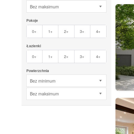
Bez maksimum
Pokoje
0+
1+
2+
3+
4+
Łazienki
0+
1+
2+
3+
4+
Powierzchnia
Bez minimum
Bez maksimum