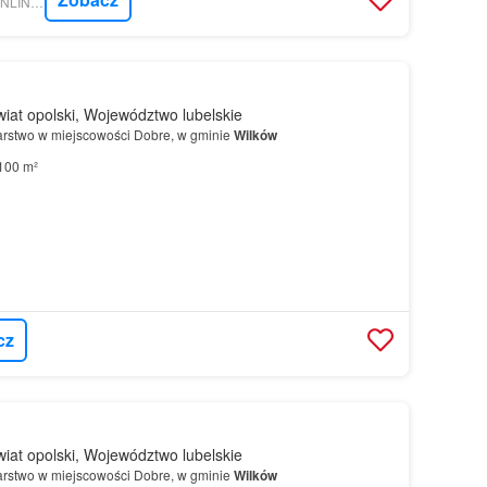
NIERUCHOMOSCI-ONLINE.PL - KNC CITY
iat opolski, Województwo lubelskie
rstwo w miejscowości Dobre, w gminie
Wilków
100 m²
cz
iat opolski, Województwo lubelskie
rstwo w miejscowości Dobre, w gminie
Wilków