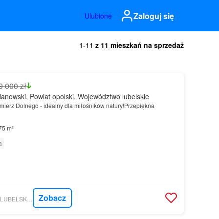
Zaloguj się
Ulubione
1-11
z 11 mieszkań na sprzedaż
9 000 zł
anowski, Powiat opolski, Województwo lubelskie
imierz Dolnego - idealny dla miłośników natury!Przepiękna
75 m²
a
Zobacz
GRATKA - KNC CITY LUBELSKIE MIESZKANIA- ZAKUP I SPRZEDAŻ MIESZKAŃ, DZIAŁEK, DOMÓW W LUBLINIE I W SĄSIEDNICH POWIATACH.