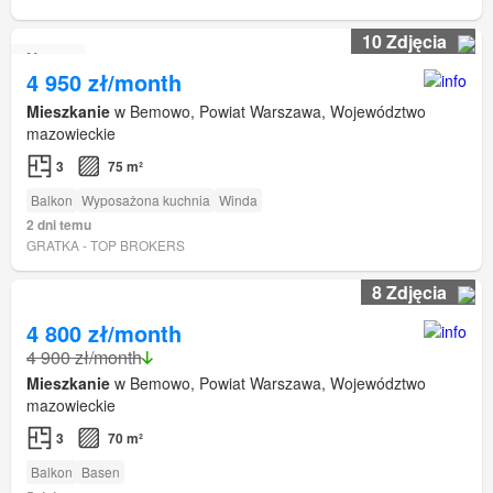
10 Zdjęcia
Nowe
4 950 zł/month
Mieszkanie
w Bemowo, Powiat Warszawa, Województwo
mazowieckie
3
75 m²
Balkon
Wyposażona kuchnia
Winda
2 dni temu
GRATKA - TOP BROKERS
8 Zdjęcia
4 800 zł/month
4 900 zł/month
Mieszkanie
w Bemowo, Powiat Warszawa, Województwo
mazowieckie
3
70 m²
Balkon
Basen