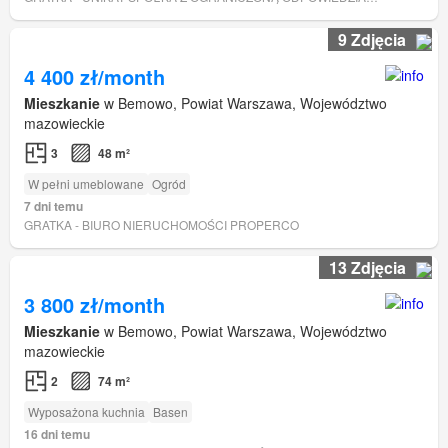
9 Zdjęcia
4 400 zł/month
Mieszkanie
w Bemowo, Powiat Warszawa, Województwo
mazowieckie
3
48 m²
W pełni umeblowane
Ogród
7 dni temu
GRATKA - BIURO NIERUCHOMOŚCI PROPERCO
13 Zdjęcia
3 800 zł/month
Mieszkanie
w Bemowo, Powiat Warszawa, Województwo
mazowieckie
2
74 m²
Wyposażona kuchnia
Basen
16 dni temu