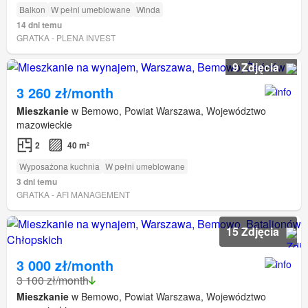
Balkon
W pełni umeblowane
Winda
14 dni temu
GRATKA - PLENA INVEST
9 Zdjęcia
3 260 zł/month
Mieszkanie
w Bemowo, Powiat Warszawa, Województwo
mazowieckie
2
40 m²
Wyposażona kuchnia
W pełni umeblowane
3 dni temu
GRATKA - AFI MANAGEMENT
15 Zdjęcia
3 000 zł/month
3 100 zł/month
Mieszkanie
w Bemowo, Powiat Warszawa, Województwo