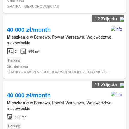
5 dni temu
GRATKA - NIERUCHOMOŚCI AS
12 Zdjęcia
40 000 zł/month
Mieszkanie
w Bemowo, Powiat Warszawa, Województwo
mazowieckie
2
500 m²
Parking
30+ dni temu
GRATKA - MAXON NIERUCHOMOŚCI SPÓŁKA Z OGRANICZONĄ ODPOWIEDZIALNOŚCIĄ.
11 Zdjęcia
40 000 zł/month
Mieszkanie
w Bemowo, Powiat Warszawa, Województwo
mazowieckie
530 m²
Parking