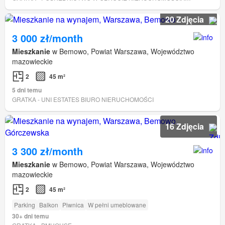
20 Zdjęcia
3 000 zł/month
Mieszkanie
w Bemowo, Powiat Warszawa, Województwo
mazowieckie
2
45 m²
5 dni temu
GRATKA - UNI ESTATES BIURO NIERUCHOMOŚCI
16 Zdjęcia
3 300 zł/month
Mieszkanie
w Bemowo, Powiat Warszawa, Województwo
mazowieckie
2
45 m²
Parking
Balkon
Piwnica
W pełni umeblowane
30+ dni temu