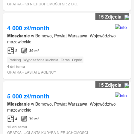
GRATKA - K3 NIERUCHOMOŚCI SP. Z O.O.
15 Zdjęcia
4 000 zł/month
Mieszkanie
w Bemowo, Powiat Warszawa, Województwo
mazowieckie
2
39 m²
Parking
Wyposażona kuchnia
Taras
Ogród
4 dni temu
GRATKA - EASTATE AGENCY
15 Zdjęcia
5 000 zł/month
Mieszkanie
w Bemowo, Powiat Warszawa, Województwo
mazowieckie
4
79 m²
15 dni temu
GRATKA - JOLANTA KUDYBA NIERUCHOMOŚCI