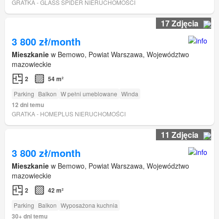
GRATKA - GLASS SPIDER NIERUCHOMOŚCI
17 Zdjęcia
3 800 zł/month
Mieszkanie
w Bemowo, Powiat Warszawa, Województwo
mazowieckie
2
54 m²
Parking
Balkon
W pełni umeblowane
Winda
12 dni temu
GRATKA - HOMEPLUS NIERUCHOMOŚCI
11 Zdjęcia
3 800 zł/month
Mieszkanie
w Bemowo, Powiat Warszawa, Województwo
mazowieckie
2
42 m²
Parking
Balkon
Wyposażona kuchnia
30+ dni temu