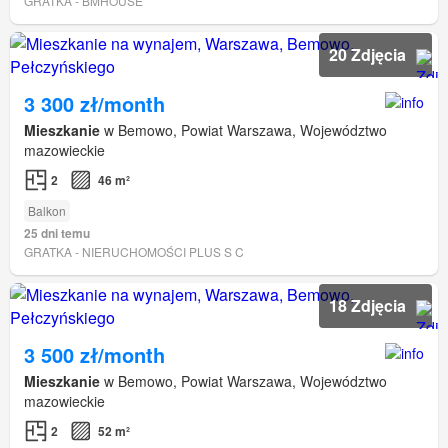
GRATKA - BMHOUSE
20 Zdjęcia
3 300 zł/month
Mieszkanie
w Bemowo, Powiat Warszawa, Województwo
mazowieckie
2
46 m²
Balkon
25 dni temu
GRATKA - NIERUCHOMOŚCI PLUS S C
18 Zdjęcia
3 500 zł/month
Mieszkanie
w Bemowo, Powiat Warszawa, Województwo
mazowieckie
2
52 m²