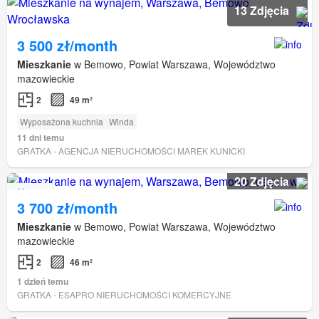
13 Zdjęcia
3 500 zł/month
Mieszkanie
w Bemowo, Powiat Warszawa, Województwo
mazowieckie
2
49 m²
Wyposażona kuchnia
Winda
11 dni temu
GRATKA - AGENCJA NIERUCHOMOŚCI MAREK KUNICKI
20 Zdjęcia
Nowe
3 700 zł/month
Mieszkanie
w Bemowo, Powiat Warszawa, Województwo
mazowieckie
2
46 m²
1 dzień temu
GRATKA - ESAPRO NIERUCHOMOŚCI KOMERCYJNE