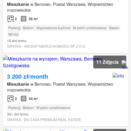
Mieszkanie
w Bemowo, Powiat Warszawa, Województwo
mazowieckie
2
36 m²
Parking
Balkon
Wyposażona kuchnia
W pełni umeblowane
Basen
Winda
18 dni temu
GRATKA - AKCENT NIERUCHOMOŚCI SP. Z O.O.
11 Zdjęcia
3 200 zł/month
Mieszkanie
w Bemowo, Powiat Warszawa, Województwo
mazowieckie
2
34 m²
Parking
Balkon
W pełni umeblowane
30+ dni temu
GRATKA - EN CASA PREMIUM REAL ESTATE