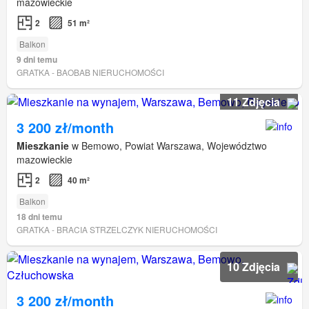
mazowieckie
2
51 m²
Balkon
9 dni temu
GRATKA - BAOBAB NIERUCHOMOŚCI
11 Zdjęcia
3 200 zł/month
Mieszkanie
w Bemowo, Powiat Warszawa, Województwo
mazowieckie
2
40 m²
Balkon
18 dni temu
GRATKA - BRACIA STRZELCZYK NIERUCHOMOŚCI
10 Zdjęcia
3 200 zł/month