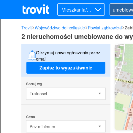
Mieszkania/Do
my (wynajem)
Trovit
Województwo dolnośląskie
Powiat ząbkowicki
Ząb
2 nieruchomości umeblowane do wyn
Otrzymuj nowe ogłoszenia przez
email
Zapisz to wyszukiwanie
Sortuj wg
Trafności
Cena
Bez minimum