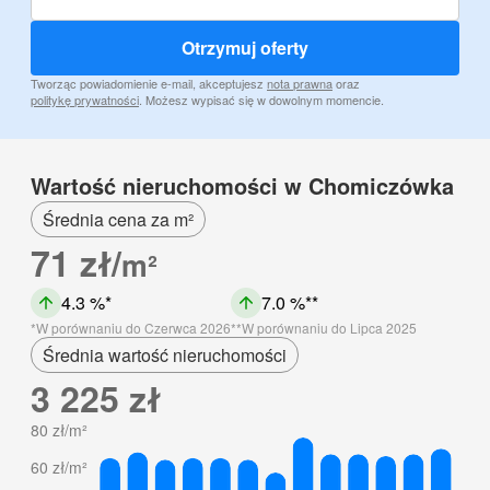
Otrzymuj oferty
Tworząc powiadomienie e-mail, akceptujesz
nota prawna
oraz
politykę prywatności
. Możesz wypisać się w dowolnym momencie.
Wartość nieruchomości w Chomiczówka
Średnia cena za m²
71 zł/
m²
4.3 %
7.0 %
W porównaniu do Czerwca 2026
W porównaniu do Lipca 2025
Średnia wartość nieruchomości
3 225 zł