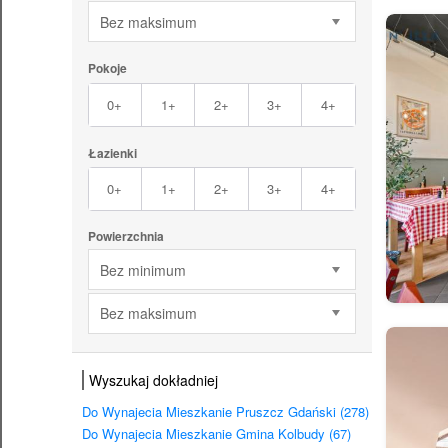
Bez maksimum
Pokoje
0+
1+
2+
3+
4+
Łazienki
0+
1+
2+
3+
4+
Powierzchnia
Bez minimum
Bez maksimum
Wyszukaj dokładniej
Do Wynajecia Mieszkanie Pruszcz Gdański (278)
Do Wynajecia Mieszkanie Gmina Kolbudy (67)