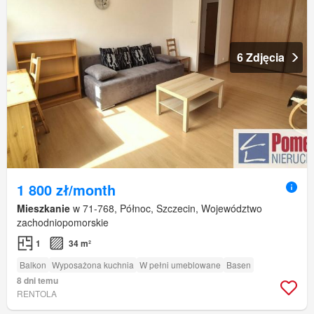
6 Zdjęcia
1 800 zł/month
Mieszkanie
w 71-768, Północ, Szczecin, Województwo
zachodniopomorskie
1
34 m²
Balkon
Wyposażona kuchnia
W pełni umeblowane
Basen
8 dni temu
RENTOLA