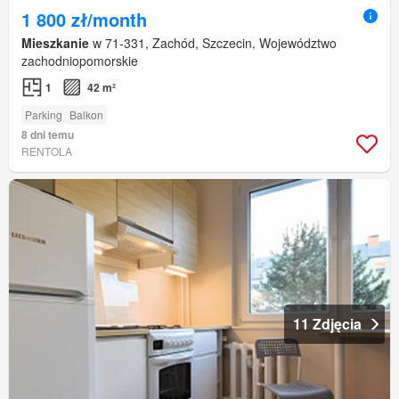
1 800 zł/month
Mieszkanie
w 71-331, Zachód, Szczecin, Województwo
zachodniopomorskie
1
42 m²
Parking
Balkon
8 dni temu
RENTOLA
11 Zdjęcia