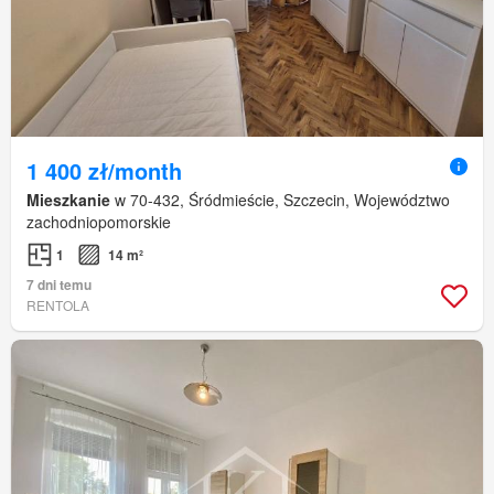
1 400 zł/month
Mieszkanie
w 70-432, Śródmieście, Szczecin, Województwo
zachodniopomorskie
1
14 m²
7 dni temu
RENTOLA