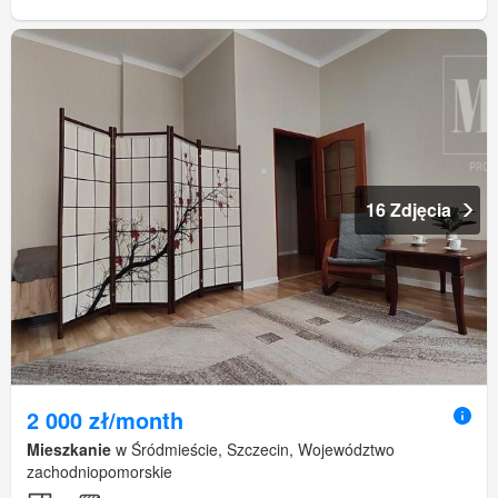
16 Zdjęcia
2 000 zł/month
Mieszkanie
w Śródmieście, Szczecin, Województwo
zachodniopomorskie