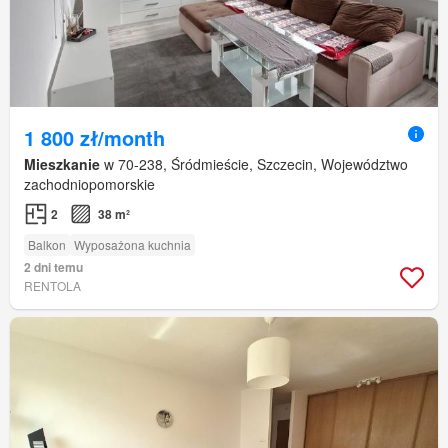
1 800 zł/month
Mieszkanie
w 70-238, Śródmieście, Szczecin, Województwo
zachodniopomorskie
2
38 m²
Balkon
Wyposażona kuchnia
2 dni temu
RENTOLA