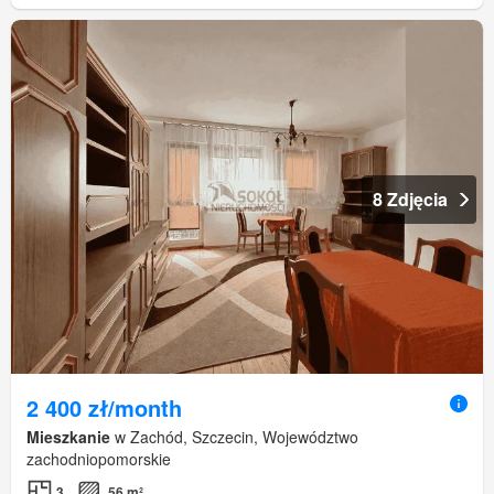
8 Zdjęcia
2 400 zł/month
Mieszkanie
w Zachód, Szczecin, Województwo
zachodniopomorskie
3
56 m²