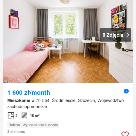
8 Zdjęcia
1 600 zł/month
Mieszkanie
w 70-554, Śródmieście, Szczecin, Województwo
zachodniopomorskie
2
48 m²
Balkon
Wyposażona kuchnia
3 dni temu