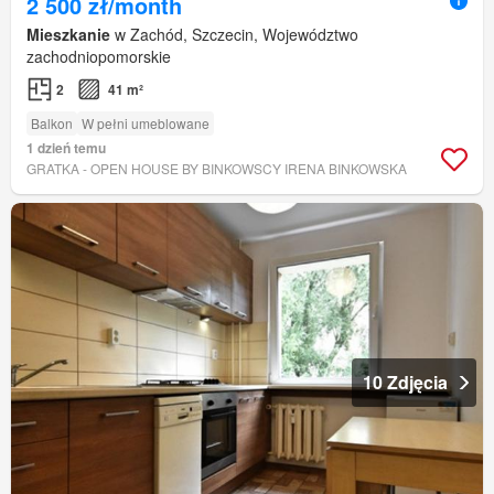
2 500 zł/month
Mieszkanie
w Zachód, Szczecin, Województwo
zachodniopomorskie
2
41 m²
Balkon
W pełni umeblowane
1 dzień temu
GRATKA - OPEN HOUSE BY BINKOWSCY IRENA BINKOWSKA
10 Zdjęcia