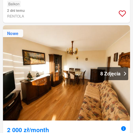
Balkon
2 dni temu
RENTOLA
Nowe
8 Zdjęcia
2 000 zł/month