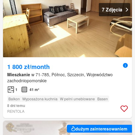
7 Zdjęcia
1 800 zł/month
Mieszkanie
w 71-785, Północ, Szczecin, Województwo
zachodniopomorskie
1
41 m²
Balkon
Wyposażona kuchnia
W pełni umeblowane
Basen
8 dni temu
RENTOLA
dużym zainteresowaniem