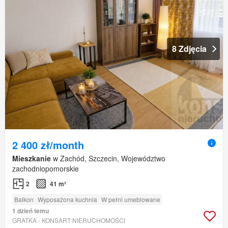
8 Zdjęcia
2 400 zł/month
Mieszkanie
w Zachód, Szczecin, Województwo
zachodniopomorskie
2
41 m²
Balkon
Wyposażona kuchnia
W pełni umeblowane
1 dzień temu
GRATKA - KONSART NIERUCHOMOŚCI