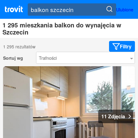
Ulubione
1 295 mieszkania balkon do wynajęcia w
Szczecin
Filtry
1 295 rezultatów
Sortuj wg
11 Zdjęcia