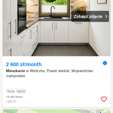
Zobacz zdjęcie
2 600 zł/month
Mieszkanie
w Wieliczka, Powiat wielicki, Województwo
małopolskie
Taras
Ogród
16 dni temu
LENTO