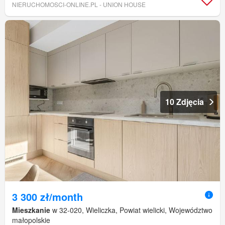
NIERUCHOMOSCI-ONLINE.PL - UNION HOUSE
10 Zdjęcia
3 300 zł/month
Mieszkanie
w 32-020, Wieliczka, Powiat wielicki, Województwo
małopolskie