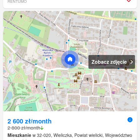
RENTUMO
Zobacz zdjęcie
2 600 zł/month
2 800 zł/month
Mieszkanie
w 32-020, Wieliczka, Powiat wielicki, Województwo