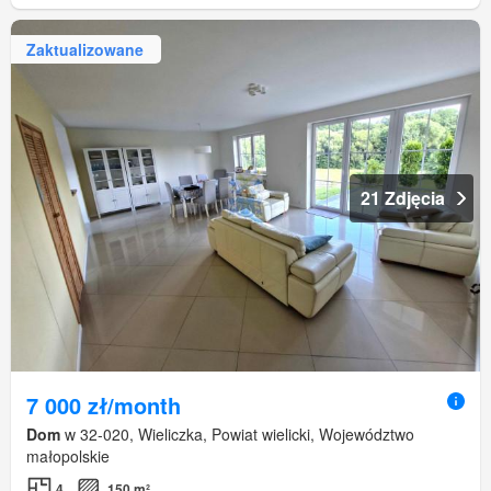
Zaktualizowane
21 Zdjęcia
7 000 zł/month
Dom
w 32-020, Wieliczka, Powiat wielicki, Województwo
małopolskie
4
150 m²