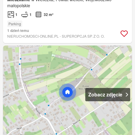
małopolskie
1
1
32 m²
Parking
1 dzień temu
NIERUCHOMOSCI-ONLINE.PL - SUPEROPCJA SP. Z O. O.
Zobacz zdjęcie