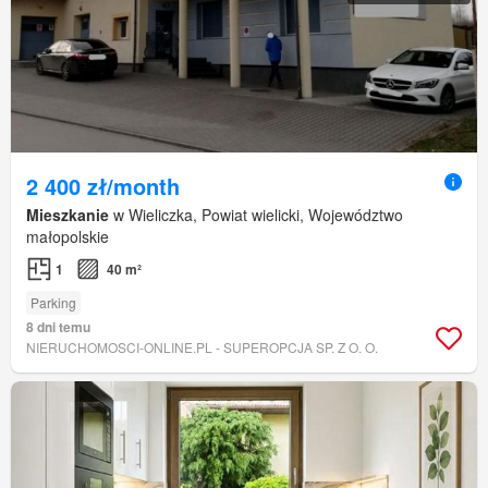
2 400 zł/month
Mieszkanie
w Wieliczka, Powiat wielicki, Województwo
małopolskie
1
40 m²
Parking
8 dni temu
NIERUCHOMOSCI-ONLINE.PL - SUPEROPCJA SP. Z O. O.