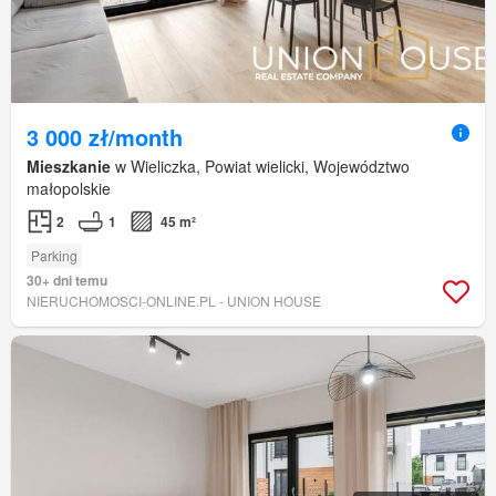
3 000 zł/month
Mieszkanie
w Wieliczka, Powiat wielicki, Województwo
małopolskie
2
1
45 m²
Parking
30+ dni temu
NIERUCHOMOSCI-ONLINE.PL - UNION HOUSE