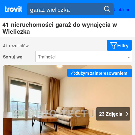
Ulubione
41 nieruchomości garaż do wynajęcia w
Wieliczka
Filtry
41 rezultatów
Sortuj wg
dużym zainteresowaniem
23 Zdjęcia