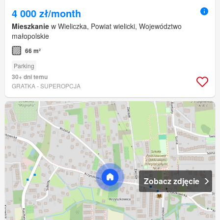
4 000 zł/month
Mieszkanie
w Wieliczka, Powiat wielicki, Województwo
małopolskie
66 m²
Parking
30+ dni temu
GRATKA - SUPEROPCJA
Zobacz zdjęcie