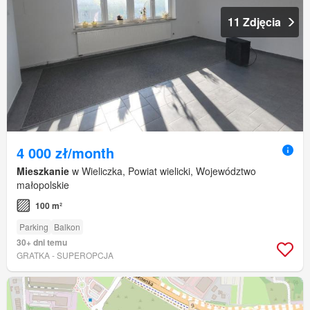
11 Zdjęcia
4 000 zł/month
Mieszkanie
w Wieliczka, Powiat wielicki, Województwo
małopolskie
100 m²
Parking
Balkon
30+ dni temu
GRATKA - SUPEROPCJA