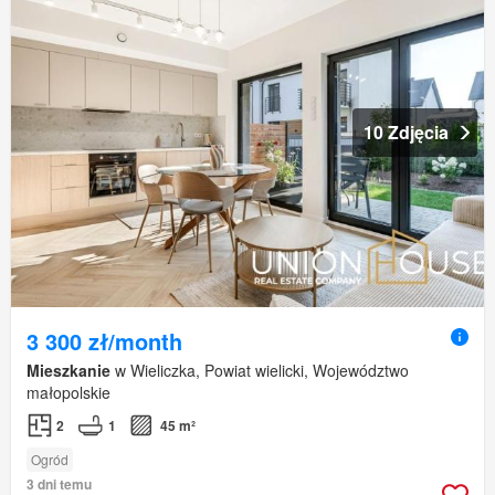
10 Zdjęcia
3 300 zł/month
Mieszkanie
w Wieliczka, Powiat wielicki, Województwo
małopolskie
2
1
45 m²
Ogród
3 dni temu