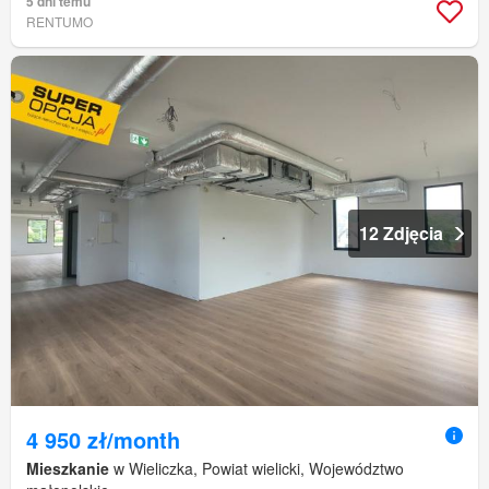
5 dni temu
RENTUMO
12 Zdjęcia
4 950 zł/month
Mieszkanie
w Wieliczka, Powiat wielicki, Województwo