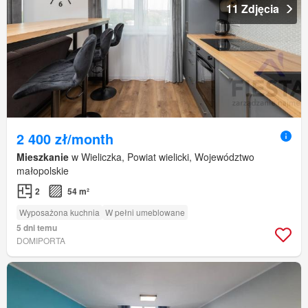
11 Zdjęcia
2 400 zł/month
Mieszkanie
w Wieliczka, Powiat wielicki, Województwo
małopolskie
2
54 m²
Wyposażona kuchnia
W pełni umeblowane
5 dni temu
DOMIPORTA