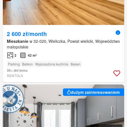
2 600 zł/month
Mieszkanie
w 32-020, Wieliczka, Powiat wielicki, Województwo
małopolskie
2
42 m²
Parking
Balkon
Wyposażona kuchnia
Basen
30+ dni temu
RENTOLA
dużym zainteresowaniem