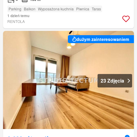
Parking
Balkon
Wyposażona kuchnia
Piwnica
Taras
1 dzień temu
RENTOLA
dużym zainteresowaniem
23 Zdjęcia