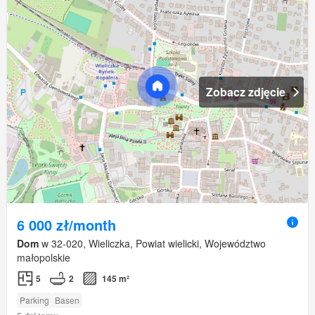
Zobacz zdjęcie
6 000 zł/month
Dom
w 32-020, Wieliczka, Powiat wielicki, Województwo
małopolskie
5
2
145 m²
Parking
Basen