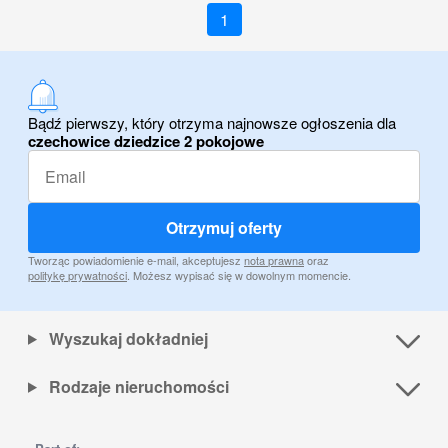
1
Bądź pierwszy, który otrzyma najnowsze ogłoszenia dla
czechowice dziedzice 2 pokojowe
Otrzymuj oferty
Tworząc powiadomienie e-mail, akceptujesz
nota prawna
oraz
politykę prywatności
. Możesz wypisać się w dowolnym momencie.
Wyszukaj dokładniej
Rodzaje nieruchomości