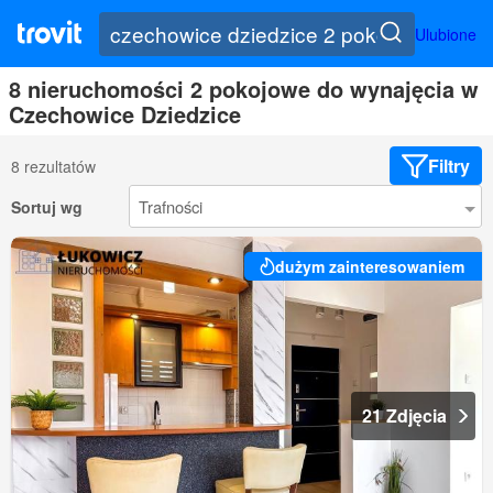
Ulubione
8 nieruchomości 2 pokojowe do wynajęcia w
Czechowice Dziedzice
Filtry
8 rezultatów
Sortuj wg
dużym zainteresowaniem
21 Zdjęcia