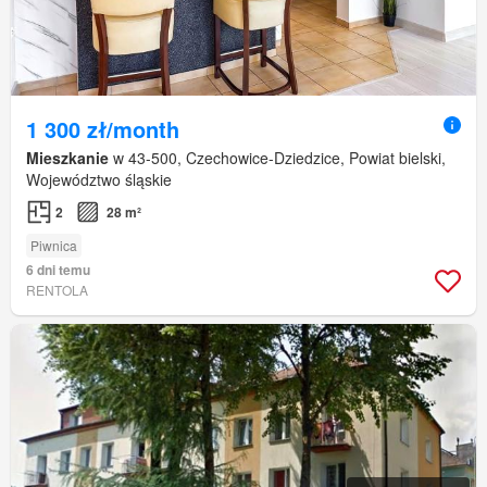
1 300 zł/month
Mieszkanie
w 43-500, Czechowice-Dziedzice, Powiat bielski,
Województwo śląskie
2
28 m²
Piwnica
6 dni temu
RENTOLA