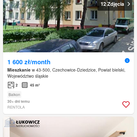
12 Zdjęcia
1 600 zł/month
Mieszkanie
w 43-500, Czechowice-Dziedzice, Powiat bielski,
Województwo śląskie
2
45 m²
Balkon
30+ dni temu
RENTOLA