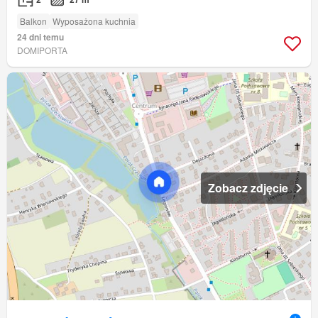
Balkon
Wyposażona kuchnia
24 dni temu
DOMIPORTA
Zobacz zdjęcie