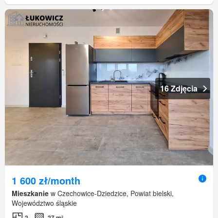
16 Zdjęcia
1 600 zł/month
Mieszkanie
w Czechowice-Dziedzice, Powiat bielski,
Województwo śląskie
2
27 m²