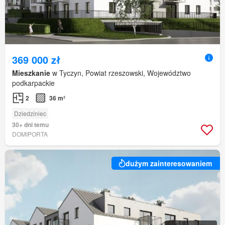
369 000 zł
Mieszkanie
w Tyczyn, Powiat rzeszowski, Województwo
podkarpackie
2
36 m²
Dziedziniec
30+ dni temu
DOMIPORTA
dużym zainteresowaniem