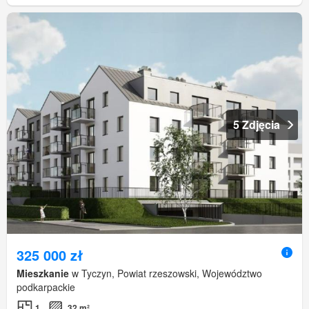
5 Zdjęcia
325 000 zł
Mieszkanie
w Tyczyn, Powiat rzeszowski, Województwo
podkarpackie
1
32 m²