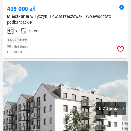
499 000 zł
Mieszkanie
w Tyczyn, Powiat rzeszowski, Województwo
podkarpackie
3
53 m²
Dziedziniec
30+ dni temu
DOMIPORTA
5 Zdjęcia