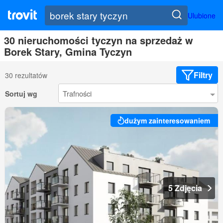
Ulubione
30 nieruchomości tyczyn na sprzedaż w
Borek Stary, Gmina Tyczyn
Filtry
30 rezultatów
Sortuj wg
dużym zainteresowaniem
5 Zdjęcia