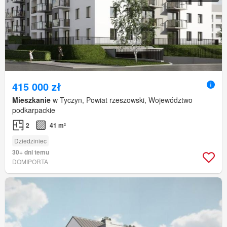
415 000 zł
Mieszkanie
w Tyczyn, Powiat rzeszowski, Województwo
podkarpackie
2
41 m²
Dziedziniec
30+ dni temu
DOMIPORTA