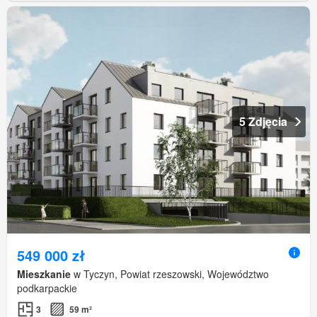
5 Zdjęcia
549 000 zł
Mieszkanie
w Tyczyn, Powiat rzeszowski, Województwo
podkarpackie
3
59 m²