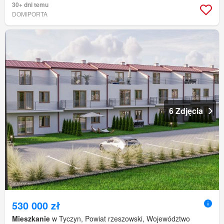
30+ dni temu
DOMIPORTA
6 Zdjęcia
530 000 zł
Mieszkanie
w Tyczyn, Powiat rzeszowski, Województwo