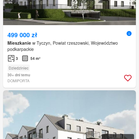
499 000 zł
Mieszkanie
w Tyczyn, Powiat rzeszowski, Województwo
podkarpackie
3
54 m²
Dziedziniec
30+ dni temu
DOMIPORTA