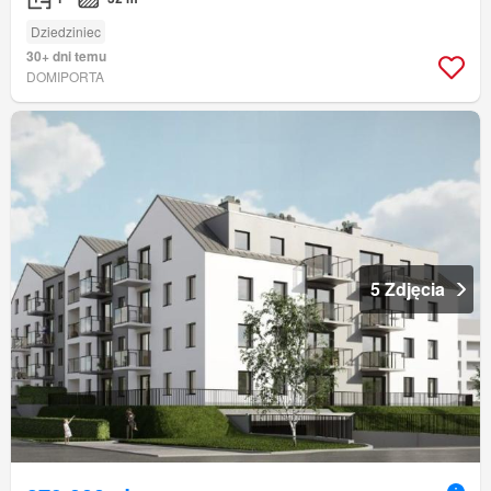
Dziedziniec
30+ dni temu
DOMIPORTA
5 Zdjęcia