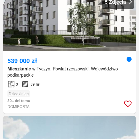
5 Zdjęcia
539 000 zł
Mieszkanie
w Tyczyn, Powiat rzeszowski, Województwo
podkarpackie
3
59 m²
Dziedziniec
30+ dni temu
DOMIPORTA