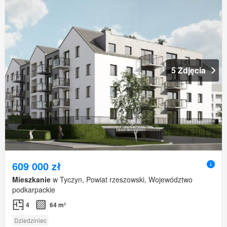
5 Zdjęcia
609 000 zł
Mieszkanie
w Tyczyn, Powiat rzeszowski, Województwo
podkarpackie
4
64 m²
Dziedziniec