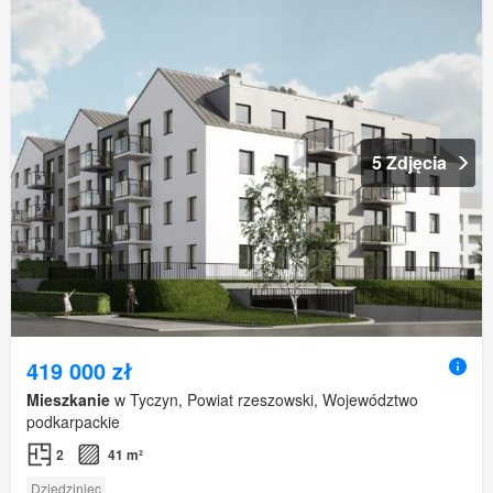
5 Zdjęcia
419 000 zł
Mieszkanie
w Tyczyn, Powiat rzeszowski, Województwo
podkarpackie
2
41 m²
Dziedziniec