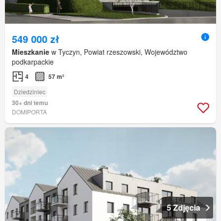
549 000 zł
Mieszkanie
w Tyczyn, Powiat rzeszowski, Województwo
podkarpackie
4
57 m²
Dziedziniec
30+ dni temu
DOMIPORTA
5 Zdjęcia