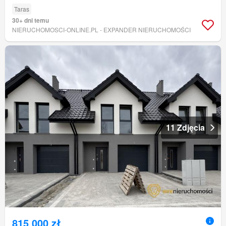
Taras
30+ dni temu
NIERUCHOMOSCI-ONLINE.PL - EXPANDER NIERUCHOMOŚCI
11 Zdjęcia
815 000 zł