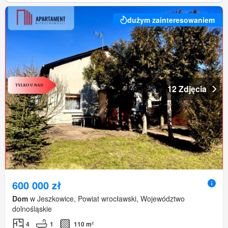
dużym zainteresowaniem
12 Zdjęcia
600 000 zł
Dom
w Jeszkowice, Powiat wrocławski, Województwo
dolnośląskie
4
1
110 m²