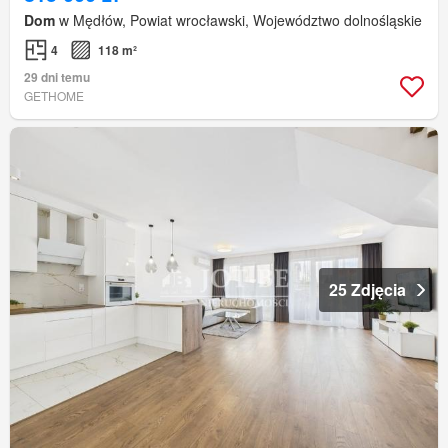
Dom
w Mędłów, Powiat wrocławski, Województwo dolnośląskie
4
118 m²
29 dni temu
GETHOME
25 Zdjęcia