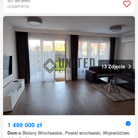
30+ dni temu
DOMIPORTA
13 Zdjęcia
1 499 000 zł
Dom
w Bielany Wrocławskie, Powiat wrocławski, Województwo