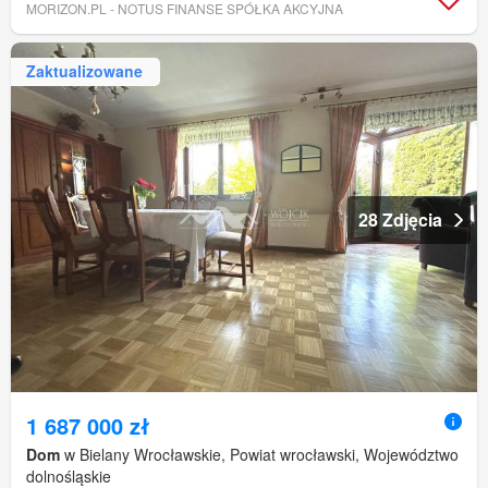
MORIZON.PL - NOTUS FINANSE SPÓŁKA AKCYJNA
Zaktualizowane
28 Zdjęcia
1 687 000 zł
Dom
w Bielany Wrocławskie, Powiat wrocławski, Województwo
dolnośląskie