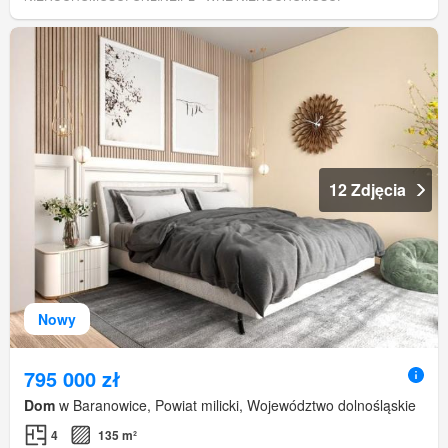
12 Zdjęcia
Nowy
795 000 zł
Dom
w Baranowice, Powiat milicki, Województwo dolnośląskie
4
135 m²