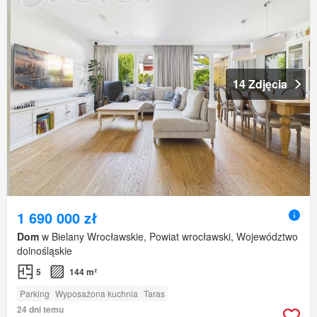
14 Zdjęcia
1 690 000 zł
Dom
w Bielany Wrocławskie, Powiat wrocławski, Województwo
dolnośląskie
5
144 m²
Parking
Wyposażona kuchnia
Taras
24 dni temu