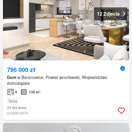
12 Zdjęcia
795 000 zł
Dom
w Baranowice, Powiat wrocławski, Województwo
dolnośląskie
4
135 m²
Taras
24 dni temu
DOMIPORTA