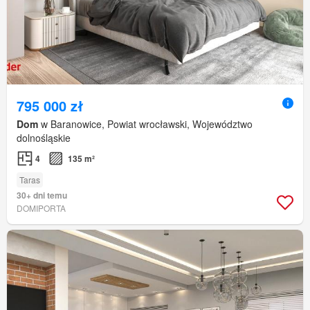
795 000 zł
Dom
w Baranowice, Powiat wrocławski, Województwo
dolnośląskie
4
135 m²
Taras
30+ dni temu
DOMIPORTA