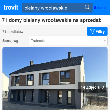
Ulubione
71 domy bielany wrocławskie na sprzedaż
Filtry
71 rezultatów
Sortuj wg
14 Zdjęcia