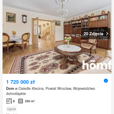
20 Zdjęcia
1 725 000 zł
Dom
w Osiedle Klecina, Powiat Wrocław, Województwo
dolnośląskie
8
260 m²
Ogród