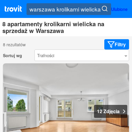
Ulubione
8 apartamenty krolikarni wielicka na
sprzedaż w Warszawa
Filtry
8 rezultatów
Sortuj wg
12 Zdjęcia