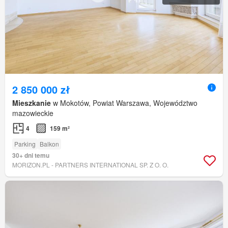
2 850 000 zł
Mieszkanie
w Mokotów, Powiat Warszawa, Województwo
mazowieckie
4
159 m²
Parking
Balkon
30+ dni temu
MORIZON.PL - PARTNERS INTERNATIONAL SP. Z O. O.