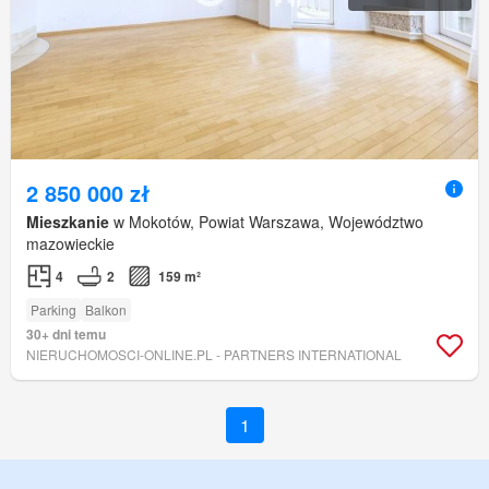
2 850 000 zł
Mieszkanie
w Mokotów, Powiat Warszawa, Województwo
mazowieckie
4
2
159 m²
Parking
Balkon
30+ dni temu
NIERUCHOMOSCI-ONLINE.PL - PARTNERS INTERNATIONAL
1