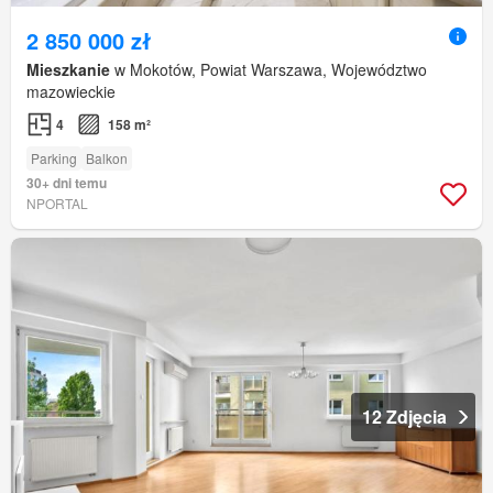
2 850 000 zł
Mieszkanie
w Mokotów, Powiat Warszawa, Województwo
mazowieckie
4
158 m²
Parking
Balkon
30+ dni temu
NPORTAL
12 Zdjęcia