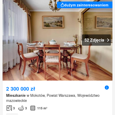
dużym zainteresowaniem
52 Zdjęcia
2 300 000 zł
Mieszkanie
w Mokotów, Powiat Warszawa, Województwo
mazowieckie
3
3
115 m²