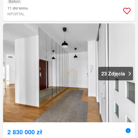
Balkon
11 dni temu
NPORTAL
23 Zdjęcia
2 830 000 zł