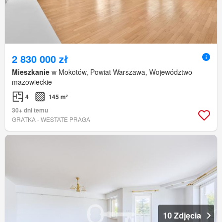
2 830 000 zł
Mieszkanie
w Mokotów, Powiat Warszawa, Województwo
mazowieckie
4
145 m²
30+ dni temu
GRATKA - WESTATE PRAGA
10 Zdjęcia