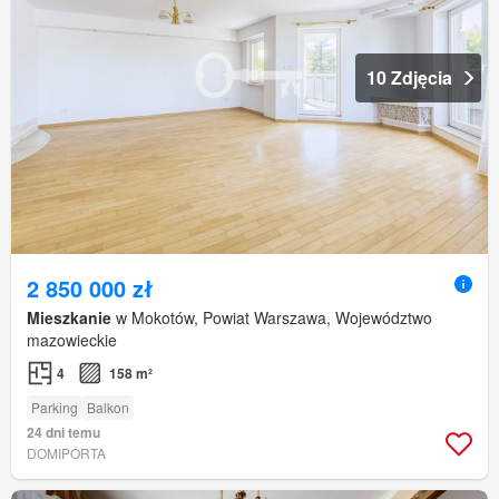
10 Zdjęcia
2 850 000 zł
Mieszkanie
w Mokotów, Powiat Warszawa, Województwo
mazowieckie
4
158 m²
Parking
Balkon
24 dni temu
DOMIPORTA