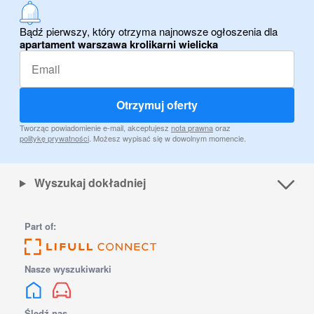
Bądź pierwszy, który otrzyma najnowsze ogłoszenia dla
apartament warszawa krolikarni wielicka
Otrzymuj oferty
Tworząc powiadomienie e-mail, akceptujesz
nota prawna
oraz
politykę prywatności
. Możesz wypisać się w dowolnym momencie.
Wyszukaj dokładniej
Part of:
Nasze wyszukiwarki
Śledź nas