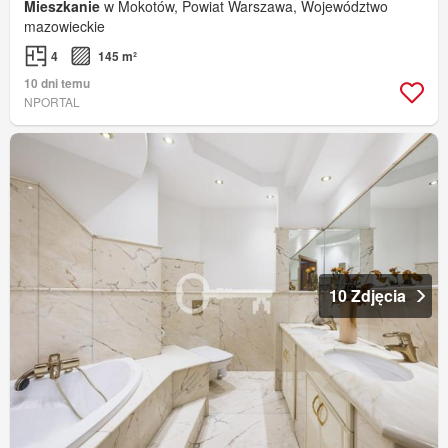
Mieszkanie
w Mokotów, Powiat Warszawa, Województwo
mazowieckie
4
145 m²
10 dni temu
NPORTAL
10 Zdjęcia