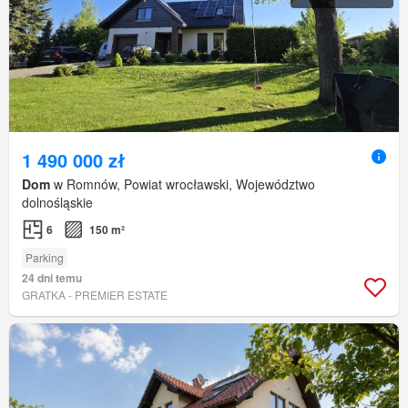
1 490 000 zł
Dom
w Romnów, Powiat wrocławski, Województwo
dolnośląskie
6
150 m²
Parking
24 dni temu
GRATKA - PREMIER ESTATE