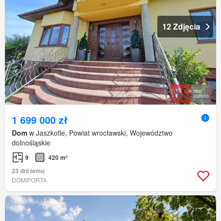
12 Zdjęcia
1 699 000 zł
Dom
w Jaszkotle, Powiat wrocławski, Województwo
dolnośląskie
9
420 m²
23 dni temu
DOMIPORTA