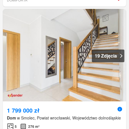
19 Zdjęcia
1 799 000 zł
Dom
w Smolec, Powiat wrocławski, Województwo dolnośląskie
5
276 m²