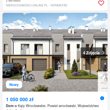
2 dni temu
NIERUCHOMOSCI-ONLINE.PL - VERINEX'95
4 Zdjęcia
Nowy
1 050 000 zł
Dom
w Kąty Wrocławskie, Powiat wrocławski, Województwo