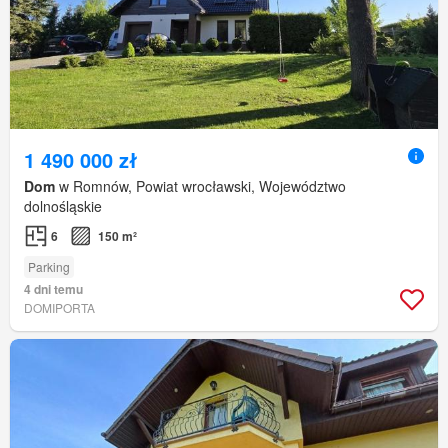
1 490 000 zł
Dom
w Romnów, Powiat wrocławski, Województwo
dolnośląskie
6
150 m²
Parking
4 dni temu
DOMIPORTA