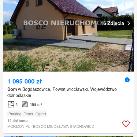
16 Zdjęcia
1 095 000 zł
Dom
w Bogdaszowice, Powiat wrocławski, Województwo
dolnośląskie
4
155 m²
Parking
Taras
Ogród
14 dni temu
MORIZON.PL - BOSCO MIŁOSŁAWA STACHOWICZ