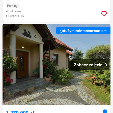
Parking
4 dni temu
DOMIPORTA
dużym zainteresowaniem
Zobacz zdjęcie
1 470 000 zł