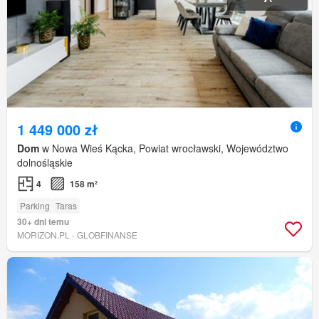
1 449 000 zł
Dom
w Nowa Wieś Kącka, Powiat wrocławski, Województwo
dolnośląskie
4
158 m²
Parking
Taras
30+ dni temu
MORIZON.PL - GLOBFINANSE