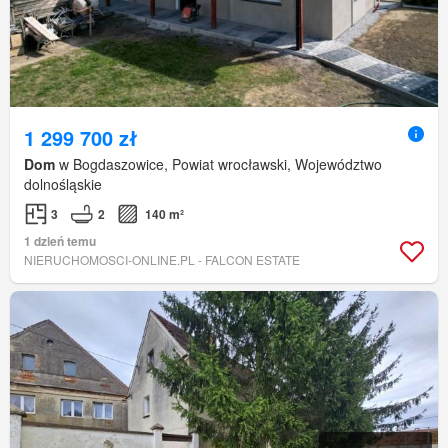
1 299 700 zł
Dom
w Bogdaszowice, Powiat wrocławski, Województwo
dolnośląskie
3
2
140 m²
1 dzień temu
NIERUCHOMOSCI-ONLINE.PL - FALCON ESTATE