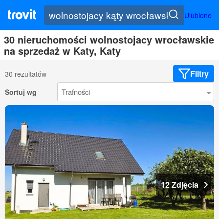
Ulubione
30 nieruchomości wolnostojacy wrocławskie
na sprzedaż w Katy, Katy
Filtry
30 rezultatów
Sortuj wg
12 Zdjęcia