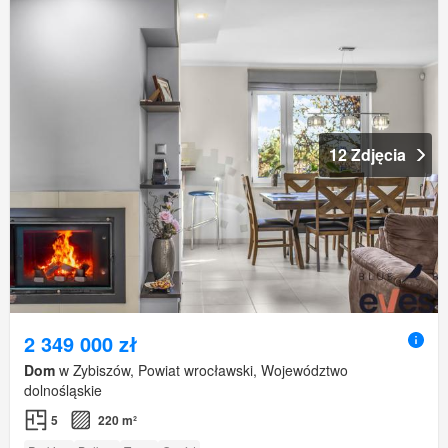
12 Zdjęcia
2 349 000 zł
Dom
w Zybiszów, Powiat wrocławski, Województwo
dolnośląskie
5
220 m²