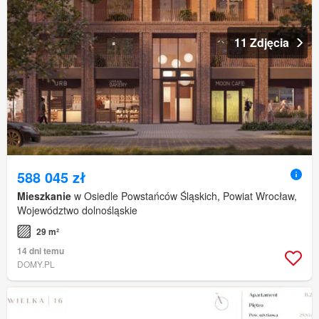
11 Zdjęcia
588 045 zł
Mieszkanie
w Osiedle Powstańców Śląskich, Powiat Wrocław,
Województwo dolnośląskie
29 m²
14 dni temu
DOMY.PL