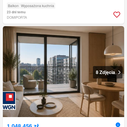
Balkon
Wyposażona kuchnia
23 dni temu
DOMIPORTA
8 Zdjęcia
1 048 456 zł