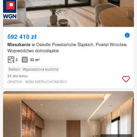
592 410 zł
Mieszkanie
w Osiedle Powstańców Śląskich, Powiat Wrocław,
Województwo dolnośląskie
2
32 m²
Balkon
Wyposażona kuchnia
24 dni temu
GRATKA - WGN NIERUCHOMOŚCI