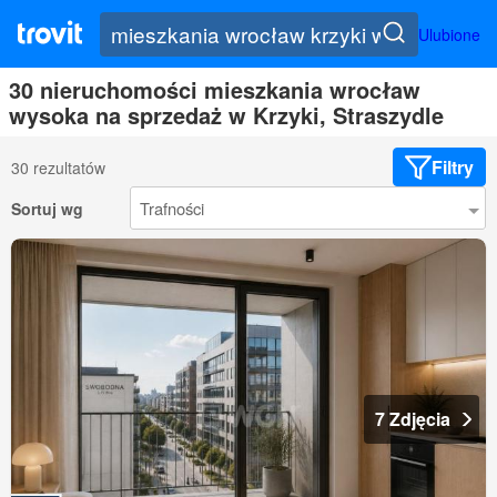
Ulubione
30 nieruchomości mieszkania wrocław
wysoka na sprzedaż w Krzyki, Straszydle
Filtry
30 rezultatów
Sortuj wg
7 Zdjęcia