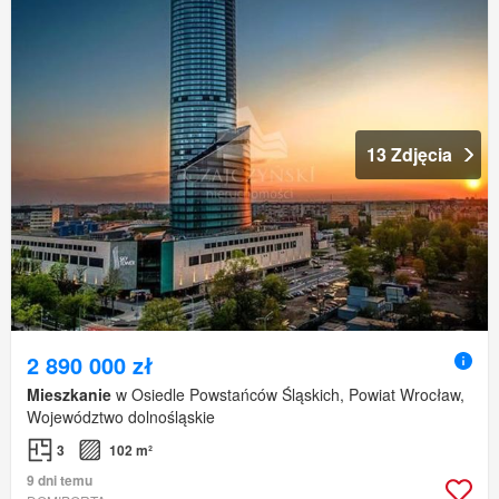
13 Zdjęcia
2 890 000 zł
Mieszkanie
w Osiedle Powstańców Śląskich, Powiat Wrocław,
Województwo dolnośląskie
3
102 m²
9 dni temu