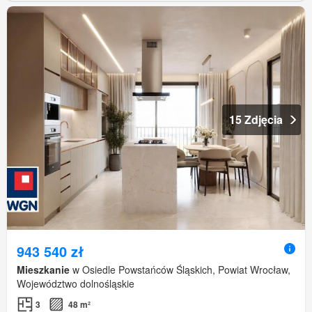
15 Zdjęcia
943 540 zł
Mieszkanie
w Osiedle Powstańców Śląskich, Powiat Wrocław,
Województwo dolnośląskie
3
48 m²