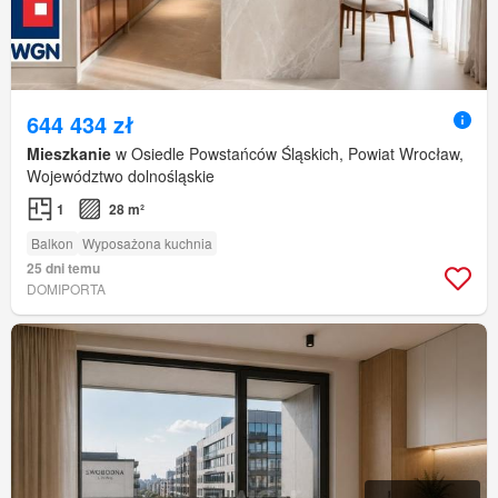
644 434 zł
Mieszkanie
w Osiedle Powstańców Śląskich, Powiat Wrocław,
Województwo dolnośląskie
1
28 m²
Balkon
Wyposażona kuchnia
25 dni temu
DOMIPORTA