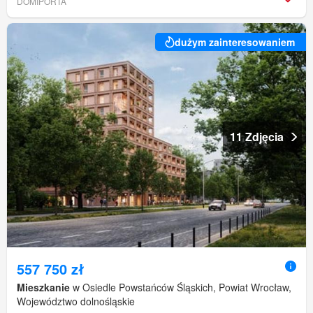
DOMIPORTA
dużym zainteresowaniem
11 Zdjęcia
557 750 zł
Mieszkanie
w Osiedle Powstańców Śląskich, Powiat Wrocław,
Województwo dolnośląskie