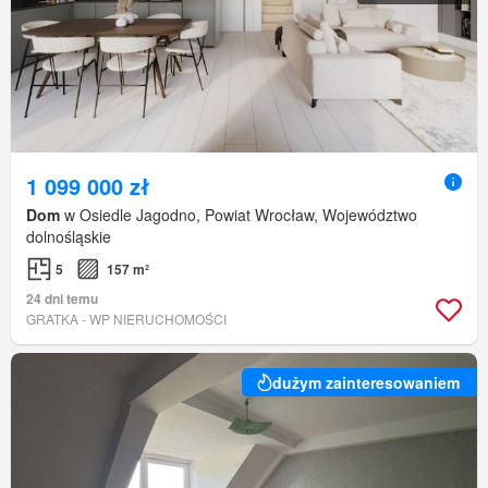
1 099 000 zł
Dom
w Osiedle Jagodno, Powiat Wrocław, Województwo
dolnośląskie
5
157 m²
24 dni temu
GRATKA - WP NIERUCHOMOŚCI
dużym zainteresowaniem