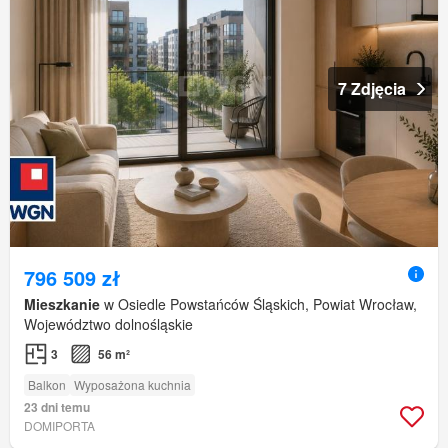
7 Zdjęcia
796 509 zł
Mieszkanie
w Osiedle Powstańców Śląskich, Powiat Wrocław,
Województwo dolnośląskie
3
56 m²
Balkon
Wyposażona kuchnia
23 dni temu
DOMIPORTA