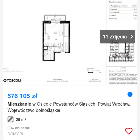
11 Zdjęcia
576 105 zł
Mieszkanie
w Osiedle Powstańców Śląskich, Powiat Wrocław,
Województwo dolnośląskie
29 m²
30+ dni temu
DOMY.PL