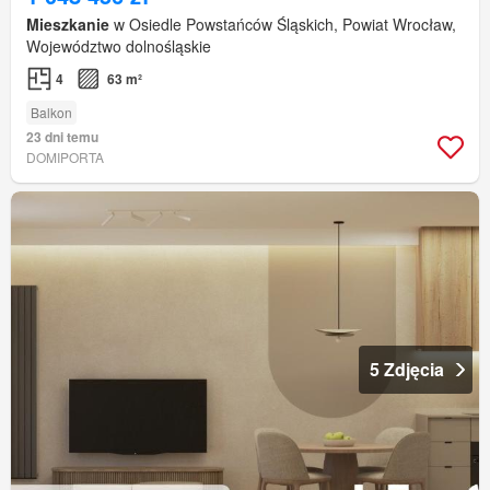
Mieszkanie
w Osiedle Powstańców Śląskich, Powiat Wrocław,
Województwo dolnośląskie
4
63 m²
Balkon
23 dni temu
DOMIPORTA
5 Zdjęcia