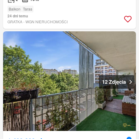
Balkon
Taras
24 dni temu
GRATKA - WGN NIERUCHOMOŚCI
12 Zdjęcia