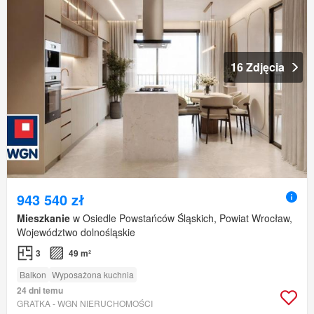
16 Zdjęcia
943 540 zł
Mieszkanie
w Osiedle Powstańców Śląskich, Powiat Wrocław,
Województwo dolnośląskie
3
49 m²
Balkon
Wyposażona kuchnia
24 dni temu
GRATKA - WGN NIERUCHOMOŚCI