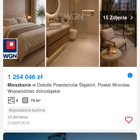
15 Zdjęcia
1 254 046 zł
Mieszkanie
w Osiedle Powstańców Śląskich, Powiat Wrocław,
Województwo dolnośląskie
4
74 m²
Wyposażona kuchnia
23 dni temu
DOMIPORTA