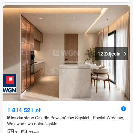
12 Zdjęcia
1 814 521 zł
Mieszkanie
w Osiedle Powstańców Śląskich, Powiat Wrocław,
Województwo dolnośląskie
2
73 m²