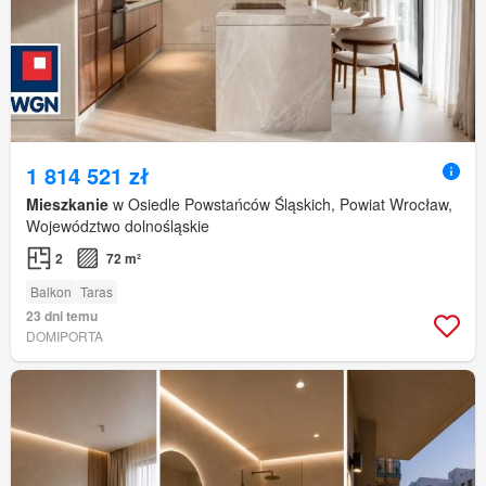
1 814 521 zł
Mieszkanie
w Osiedle Powstańców Śląskich, Powiat Wrocław,
Województwo dolnośląskie
2
72 m²
Balkon
Taras
23 dni temu
DOMIPORTA