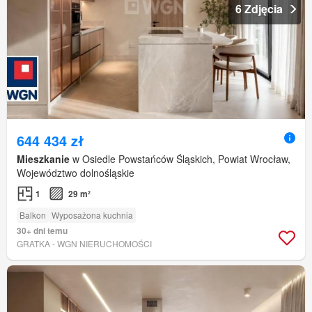
6 Zdjęcia
644 434 zł
Mieszkanie
w Osiedle Powstańców Śląskich, Powiat Wrocław,
Województwo dolnośląskie
1
29 m²
Balkon
Wyposażona kuchnia
30+ dni temu
GRATKA - WGN NIERUCHOMOŚCI