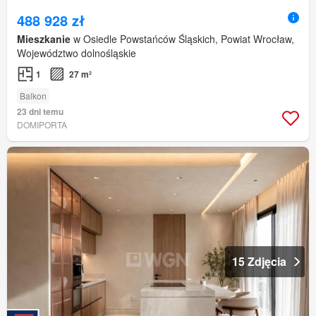
488 928 zł
Mieszkanie
w Osiedle Powstańców Śląskich, Powiat Wrocław,
Województwo dolnośląskie
1
27 m²
Balkon
23 dni temu
DOMIPORTA
15 Zdjęcia