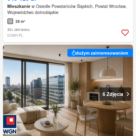
Mieszkanie
w Osiedle Powstańców Śląskich, Powiat Wrocław,
Województwo dolnośląskie
28 m²
30+ dni temu
DOMY.PL
dużym zainteresowaniem
6 Zdjęcia