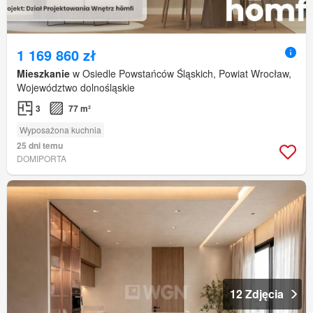
1 169 860 zł
Mieszkanie
w Osiedle Powstańców Śląskich, Powiat Wrocław,
Województwo dolnośląskie
3
77 m²
Wyposażona kuchnia
25 dni temu
DOMIPORTA
12 Zdjęcia