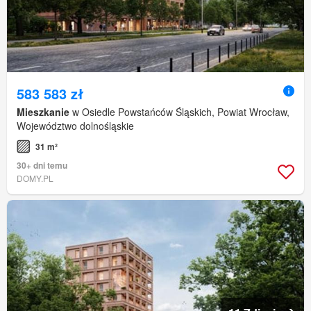
583 583 zł
Mieszkanie
w Osiedle Powstańców Śląskich, Powiat Wrocław,
Województwo dolnośląskie
31 m²
30+ dni temu
DOMY.PL