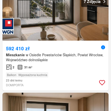
7 Zdjęcia
592 410 zł
Mieszkanie
w Osiedle Powstańców Śląskich, Powiat Wrocław,
Województwo dolnośląskie
2
31 m²
Balkon
Wyposażona kuchnia
23 dni temu
DOMIPORTA