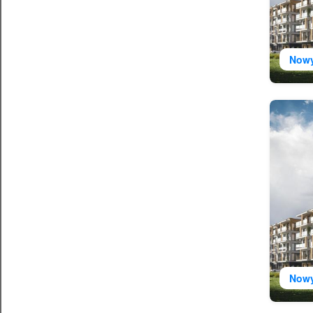
Now
Now