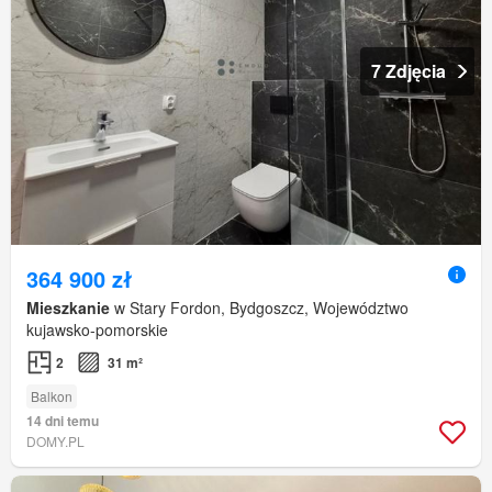
7 Zdjęcia
364 900 zł
Mieszkanie
w Stary Fordon, Bydgoszcz, Województwo
kujawsko-pomorskie
2
31 m²
Balkon
14 dni temu
DOMY.PL