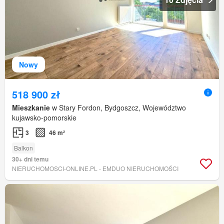
Nowy
518 900 zł
Mieszkanie
w Stary Fordon, Bydgoszcz, Województwo
kujawsko-pomorskie
3
46 m²
Balkon
30+ dni temu
NIERUCHOMOSCI-ONLINE.PL - EMDUO NIERUCHOMOŚCI