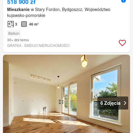
518 900 zł
Mieszkanie
w Stary Fordon, Bydgoszcz, Województwo
kujawsko-pomorskie
3
46 m²
Balkon
30+ dni temu
GRATKA - EMDUO NIERUCHOMOŚCI
6 Zdjęcia