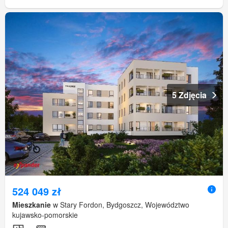
5 Zdjęcia
524 049 zł
Mieszkanie
w Stary Fordon, Bydgoszcz, Województwo
kujawsko-pomorskie