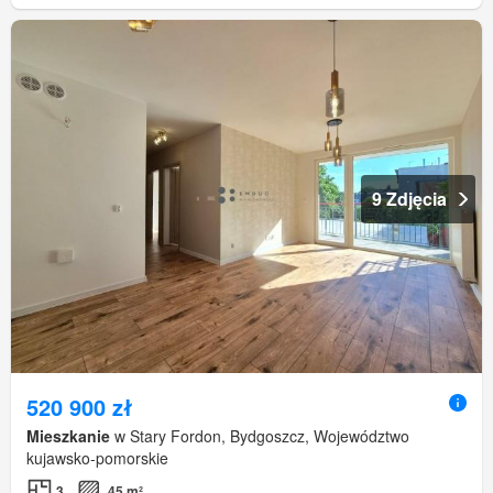
9 Zdjęcia
520 900 zł
Mieszkanie
w Stary Fordon, Bydgoszcz, Województwo
kujawsko-pomorskie
3
45 m²