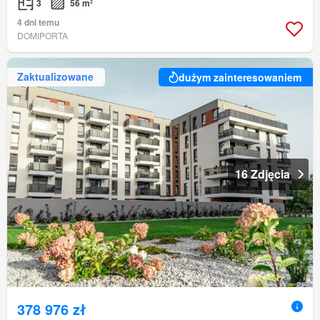
3
56 m²
4 dni temu
DOMIPORTA
Zaktualizowane
dużym zainteresowaniem
16 Zdjęcia
378 976 zł