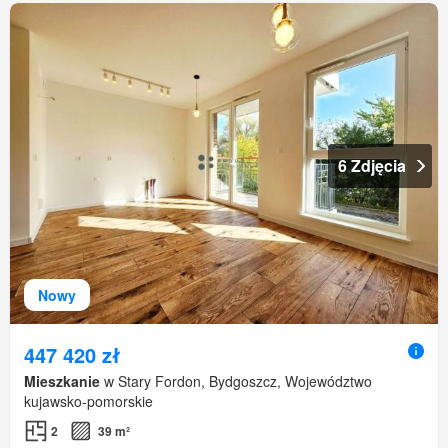
6 Zdjęcia
Nowy
447 420 zł
Mieszkanie
w Stary Fordon, Bydgoszcz, Województwo
kujawsko-pomorskie
2
39 m²