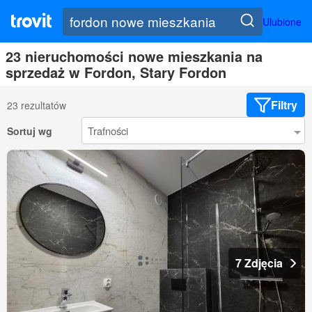
Ulubione
23 nieruchomości nowe mieszkania na
sprzedaż w Fordon, Stary Fordon
Filtry
23 rezultatów
Sortuj wg
7 Zdjęcia