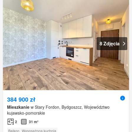
8 Zdjęcia
384 900 zł
Mieszkanie
w Stary Fordon, Bydgoszcz, Województwo
kujawsko-pomorskie
2
31 m²
Balkon
Wyposażona kuchnia