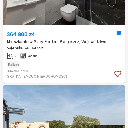
364 900 zł
Mieszkanie
w Stary Fordon, Bydgoszcz, Województwo
kujawsko-pomorskie
2
32 m²
Balkon
30+ dni temu
GRATKA - EMDUO NIERUCHOMOŚCI