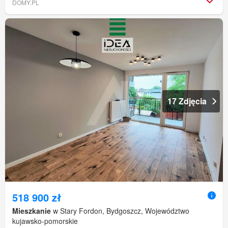
DOMY.PL
17 Zdjęcia
518 900 zł
Mieszkanie
w Stary Fordon, Bydgoszcz, Województwo
kujawsko-pomorskie