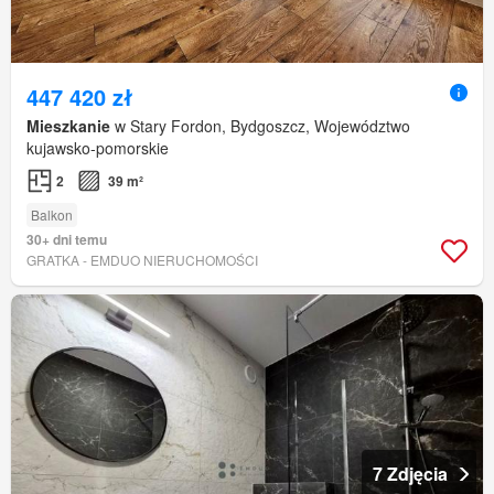
447 420 zł
Mieszkanie
w Stary Fordon, Bydgoszcz, Województwo
kujawsko-pomorskie
2
39 m²
Balkon
30+ dni temu
GRATKA - EMDUO NIERUCHOMOŚCI
7 Zdjęcia