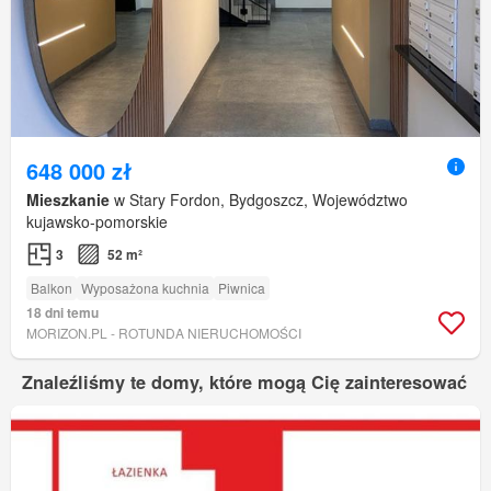
648 000 zł
Mieszkanie
w Stary Fordon, Bydgoszcz, Województwo
kujawsko-pomorskie
3
52 m²
Balkon
Wyposażona kuchnia
Piwnica
18 dni temu
MORIZON.PL - ROTUNDA NIERUCHOMOŚCI
Znaleźliśmy te domy, które mogą Cię zainteresować