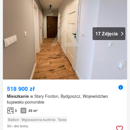
17 Zdjęcia
518 900 zł
Mieszkanie
w Stary Fordon, Bydgoszcz, Województwo
kujawsko-pomorskie
3
45 m²
Balkon
Wyposażona kuchnia
Taras
30+ dni temu