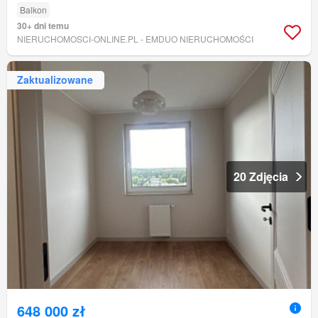
Balkon
30+ dni temu
NIERUCHOMOSCI-ONLINE.PL - EMDUO NIERUCHOMOŚCI
Zaktualizowane
20 Zdjęcia
648 000 zł