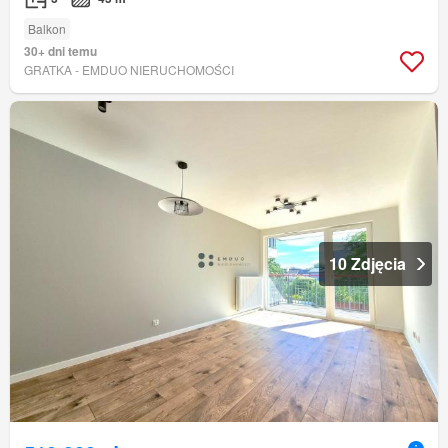
Balkon
30+ dni temu
GRATKA - EMDUO NIERUCHOMOŚCI
10 Zdjęcia